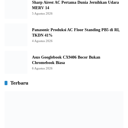
Sharp Airest AC Pertama Dunia Jernihkan Udara
MERV 14
5 Agustus 2026
Panasonic Produksi AC Floor Standing PB5 di RI,
TKDN 41%
4 Agustus 2026
Asus Googlebook CX9406 Bocor Bukan
Chromebook Biasa
6 Agustus 2026
Terbaru