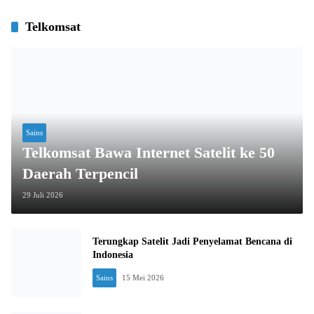
Telkomsat
Sains
Telkomsat Bawa Internet Satelit ke 50
Daerah Terpencil
29 Juli 2026
Terungkap Satelit Jadi Penyelamat Bencana di
Indonesia
Sains
15 Mei 2026