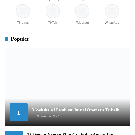
Threads
TikTok
Telegram
WhatsApp
Populer
3 Website AI Pembuat Jurnal Otomatis Terbaik
1
30 November 2023
15 Tempat Nonton Film Gratis dan Aman: Legal,