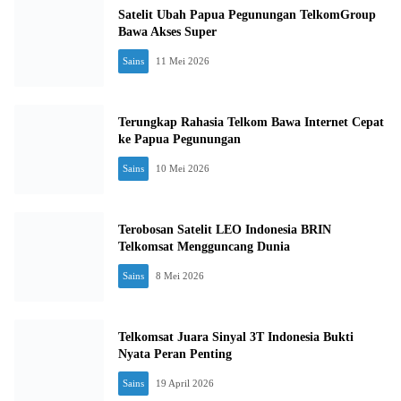
Satelit Ubah Papua Pegunungan TelkomGroup
Bawa Akses Super
Sains
11 Mei 2026
Terungkap Rahasia Telkom Bawa Internet Cepat
ke Papua Pegunungan
Sains
10 Mei 2026
Terobosan Satelit LEO Indonesia BRIN
Telkomsat Mengguncang Dunia
Sains
8 Mei 2026
Telkomsat Juara Sinyal 3T Indonesia Bukti
Nyata Peran Penting
Sains
19 April 2026