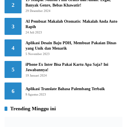
2
Banyak Genre, Bebas Khawatir!
29 Desember 2024
AI Pembuat Makalah Otomatis: Makalah Anda Auto
3
Rapih
24 Juli 2023
Aplikasi Desain Baju PDH, Membuat Pakaian Dinas
4
yang Unik dan Menarik
5 November 2023
iPhone Ex Inter Bisa Pakai Kartu Apa Saja? Ini
5
Jawabannya!
19 Januari 2024
Aplikasi Translate Bahasa Palembang Terbaik
6
9 Agustus 2023
Trending Minggu ini