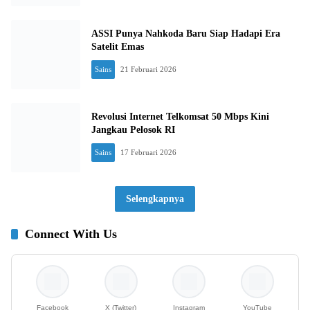
ASSI Punya Nahkoda Baru Siap Hadapi Era
Satelit Emas
Sains
21 Februari 2026
Revolusi Internet Telkomsat 50 Mbps Kini
Jangkau Pelosok RI
Sains
17 Februari 2026
Selengkapnya
Connect With Us
Facebook
X (Twitter)
Instagram
YouTube