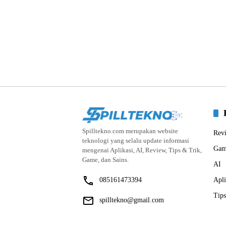
Spilltekno.com merupakan website
Rev
teknologi yang selalu update informasi
Gam
mengenai Aplikasi, AI, Review, Tips & Trik,
Game, dan Sains.
AI
085161473394
Apli
Tips
spilltekno@gmail.com