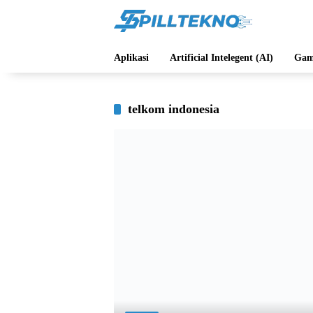
Langsung
ke
konten
Aplikasi
Artificial Intelegent (AI)
Gam
telkom indonesia