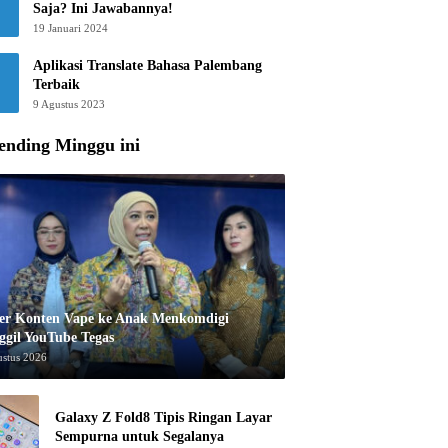
Saja? Ini Jawabannya!
19 Januari 2024
Aplikasi Translate Bahasa Palembang
Terbaik
9 Agustus 2023
ending Minggu ini
er Konten Vape ke Anak Menkomdigi
ggil YouTube Tegas
ustus 2026
Galaxy Z Fold8 Tipis Ringan Layar
Sempurna untuk Segalanya