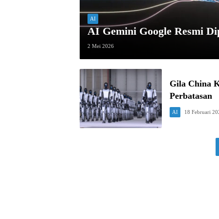
AI
AI Gemini Google Resmi Dip
2 Mei 2026
Gila China 
Perbatasan
AI
18 Februari 20