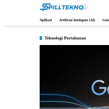
Langsung
ke
konten
Aplikasi
Artificial Intelegent (AI)
Gam
Teknologi Pertahanan