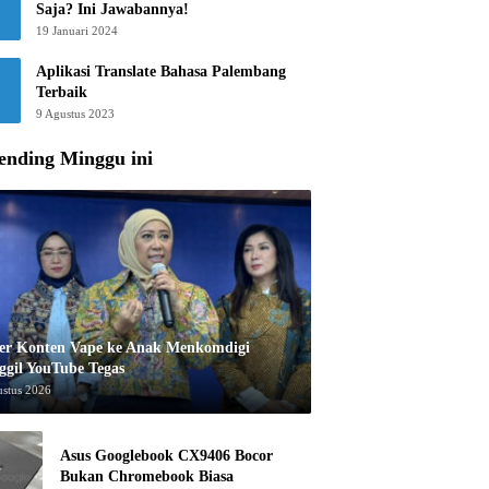
Saja? Ini Jawabannya!
19 Januari 2024
Aplikasi Translate Bahasa Palembang
Terbaik
9 Agustus 2023
ending Minggu ini
er Konten Vape ke Anak Menkomdigi
ggil YouTube Tegas
ustus 2026
Asus Googlebook CX9406 Bocor
Bukan Chromebook Biasa