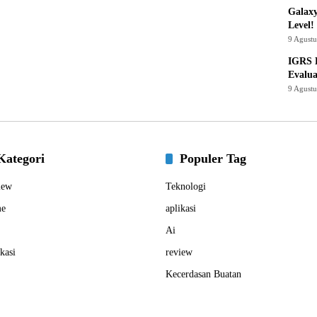
Galaxy
Level!
9 Agust
IGRS 
Evalua
9 Agust
Kategori
Populer Tag
iew
Teknologi
e
aplikasi
Ai
kasi
review
Kecerdasan Buatan