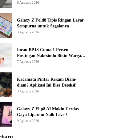
6 Agustus 2026
Galaxy Z Fold8 Tipis Ringan Layar
Sempurna untuk Segalanya
3 Agustus 2026
Iuran BPJS Cuma 1 Persen
Postingan Nakesindo Bikin Warganet
Murka
7 Agustus 2026
Kacamata Pintar Rekam Diam-
diam? Aplikasi Ini Bisa Deteksi!
3 Agustus 2026
Galaxy Z Flip8 AI Makin Cerdas
Gaya Lipatmu Naik Level!
9 Agustus 2026
rbaru