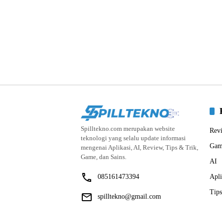
Spilltekno.com merupakan website
Rev
teknologi yang selalu update informasi
Gam
mengenai Aplikasi, AI, Review, Tips & Trik,
Game, dan Sains.
AI
085161473394
Apli
Tips
spilltekno@gmail.com