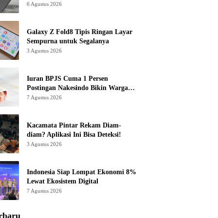
6 Agustus 2026
Galaxy Z Fold8 Tipis Ringan Layar
Sempurna untuk Segalanya
3 Agustus 2026
Iuran BPJS Cuma 1 Persen
Postingan Nakesindo Bikin Warganet
Murka
7 Agustus 2026
Kacamata Pintar Rekam Diam-
diam? Aplikasi Ini Bisa Deteksi!
3 Agustus 2026
Indonesia Siap Lompat Ekonomi 8%
Lewat Ekosistem Digital
7 Agustus 2026
rbaru