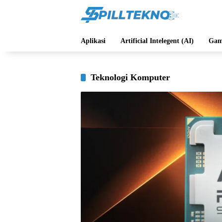
Langsung
ke
konten
Aplikasi
Artificial Intelegent (AI)
Gam
Teknologi Komputer