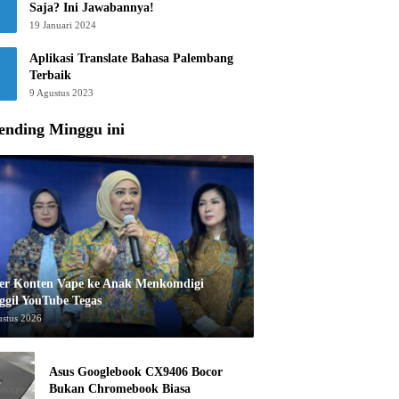
Saja? Ini Jawabannya!
19 Januari 2024
Aplikasi Translate Bahasa Palembang
Terbaik
9 Agustus 2023
ending Minggu ini
er Konten Vape ke Anak Menkomdigi
ggil YouTube Tegas
ustus 2026
Asus Googlebook CX9406 Bocor
Bukan Chromebook Biasa