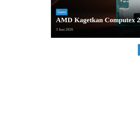
Game
AMD Kagetkan Computex 20
3 Juni 2026