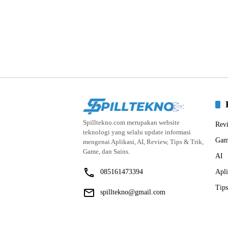
Spilltekno.com merupakan website
Rev
teknologi yang selalu update informasi
Gam
mengenai Aplikasi, AI, Review, Tips & Trik,
Game, dan Sains.
AI
085161473394
Apli
Tips
spilltekno@gmail.com