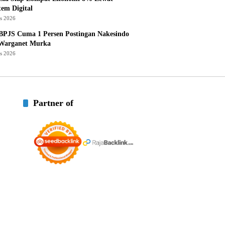
tem Digital
us 2026
BPJS Cuma 1 Persen Postingan Nakesindo
 Warganet Murka
us 2026
Partner of