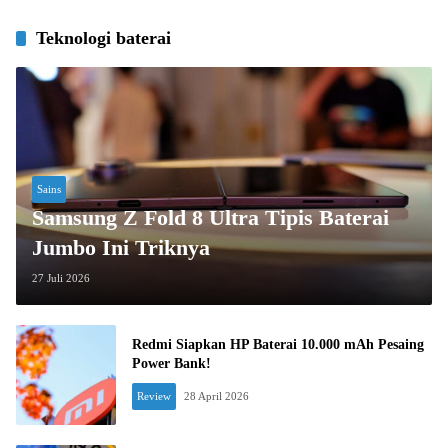
Teknologi baterai
Sains
Samsung Z Fold 8 Ultra Tipis Baterai
Jumbo Ini Triknya
27 Juli 2026
Redmi Siapkan HP Baterai 10.000 mAh Pesaing
Power Bank!
Review
28 April 2026