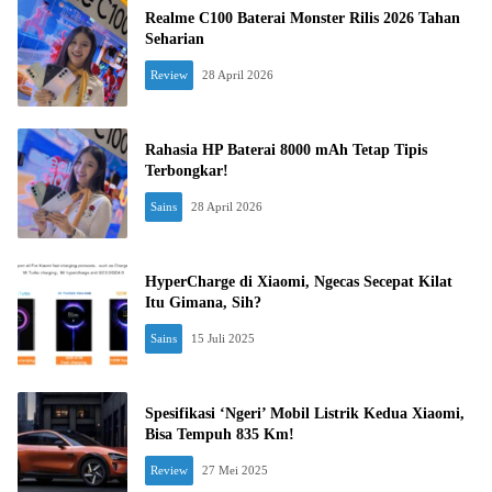
Realme C100 Baterai Monster Rilis 2026 Tahan
Seharian
Review
28 April 2026
Rahasia HP Baterai 8000 mAh Tetap Tipis
Terbongkar!
Sains
28 April 2026
HyperCharge di Xiaomi, Ngecas Secepat Kilat
Itu Gimana, Sih?
Sains
15 Juli 2025
Spesifikasi ‘Ngeri’ Mobil Listrik Kedua Xiaomi,
Bisa Tempuh 835 Km!
Review
27 Mei 2025