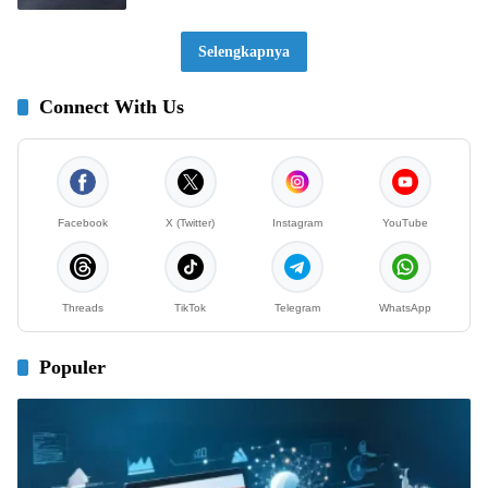
Selengkapnya
Connect With Us
Facebook
X (Twitter)
Instagram
YouTube
Threads
TikTok
Telegram
WhatsApp
Populer