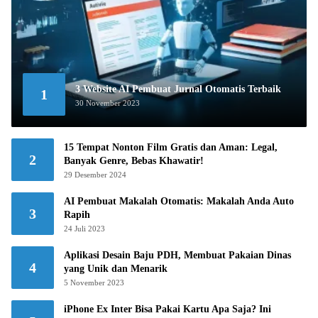
3 Website AI Pembuat Jurnal Otomatis Terbaik
1
30 November 2023
15 Tempat Nonton Film Gratis dan Aman: Legal,
2
Banyak Genre, Bebas Khawatir!
29 Desember 2024
AI Pembuat Makalah Otomatis: Makalah Anda Auto
3
Rapih
24 Juli 2023
Aplikasi Desain Baju PDH, Membuat Pakaian Dinas
4
yang Unik dan Menarik
5 November 2023
iPhone Ex Inter Bisa Pakai Kartu Apa Saja? Ini