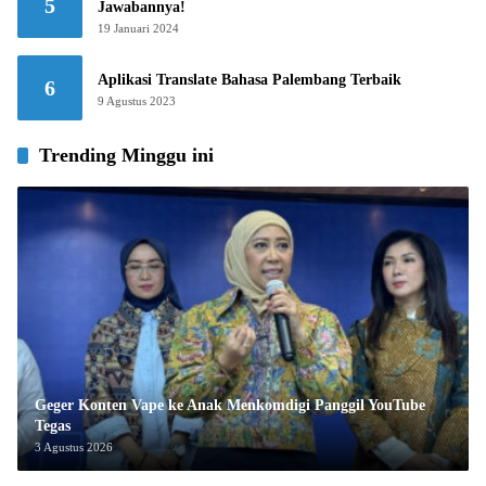
5
Jawabannya!
19 Januari 2024
Aplikasi Translate Bahasa Palembang Terbaik
6
9 Agustus 2023
Trending Minggu ini
Geger Konten Vape ke Anak Menkomdigi Panggil YouTube
Tegas
3 Agustus 2026