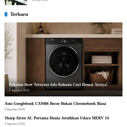
Terbaru
Pakaian Awet Ternyata Ada Rahasia Cuci Hemat Airnya!
6 Agustus 2026
Asus Googlebook CX9406 Bocor Bukan Chromebook Biasa
6 Agustus 2026
Sharp Airest AC Pertama Dunia Jernihkan Udara MERV 14
5 Agustus 2026