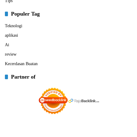
Tips
Populer Tag
Teknologi
aplikasi
Ai
review
Kecerdasan Buatan
Partner of