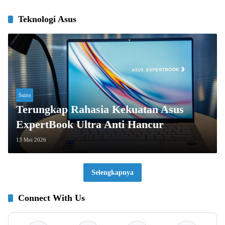
Teknologi Asus
Sains
Terungkap Rahasia Kekuatan Asus
ExpertBook Ultra Anti Hancur
13 Mei 2026
Selengkapnya
Connect With Us