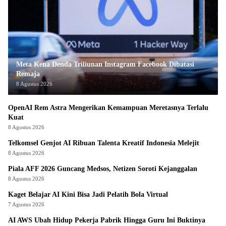
Meta Kena Denda Triliunan Instagram Facebook Dibatasi
Remaja
8 Agustus 2026
OpenAI Rem Astra Mengerikan Kemampuan Meretasnya Terlalu
Kuat
8 Agustus 2026
Telkomsel Genjot AI Ribuan Talenta Kreatif Indonesia Melejit
8 Agustus 2026
Piala AFF 2026 Guncang Medsos, Netizen Soroti Kejanggalan
8 Agustus 2026
Kaget Belajar AI Kini Bisa Jadi Pelatih Bola Virtual
7 Agustus 2026
AI AWS Ubah Hidup Pekerja Pabrik Hingga Guru Ini Buktinya