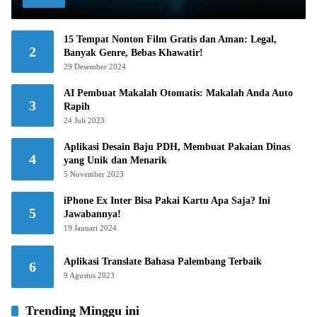
15 Tempat Nonton Film Gratis dan Aman: Legal,
2
Banyak Genre, Bebas Khawatir!
29 Desember 2024
AI Pembuat Makalah Otomatis: Makalah Anda Auto
3
Rapih
24 Juli 2023
Aplikasi Desain Baju PDH, Membuat Pakaian Dinas
4
yang Unik dan Menarik
5 November 2023
iPhone Ex Inter Bisa Pakai Kartu Apa Saja? Ini
5
Jawabannya!
19 Januari 2024
Aplikasi Translate Bahasa Palembang Terbaik
6
9 Agustus 2023
Trending Minggu ini