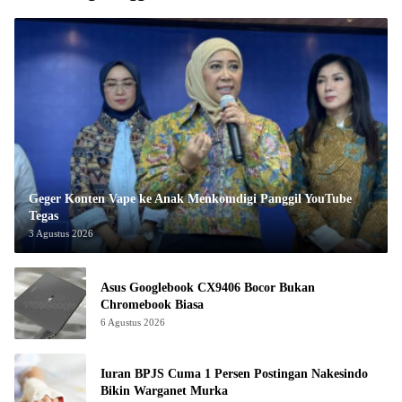
Geger Konten Vape ke Anak Menkomdigi Panggil YouTube
Tegas
3 Agustus 2026
Asus Googlebook CX9406 Bocor Bukan
Chromebook Biasa
6 Agustus 2026
Iuran BPJS Cuma 1 Persen Postingan Nakesindo
Bikin Warganet Murka