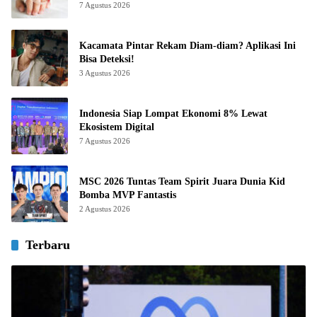
7 Agustus 2026
Kacamata Pintar Rekam Diam-diam? Aplikasi Ini
Bisa Deteksi!
3 Agustus 2026
Indonesia Siap Lompat Ekonomi 8% Lewat
Ekosistem Digital
7 Agustus 2026
MSC 2026 Tuntas Team Spirit Juara Dunia Kid
Bomba MVP Fantastis
2 Agustus 2026
Terbaru