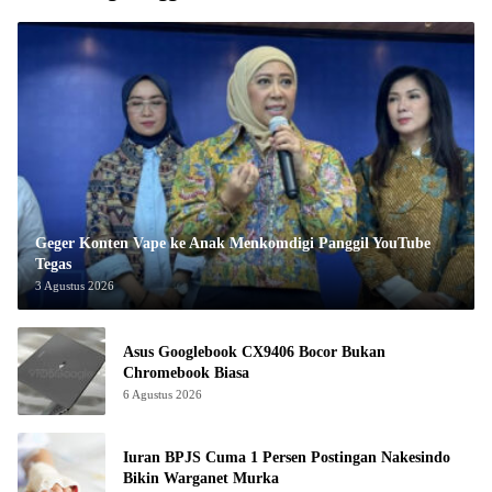
Geger Konten Vape ke Anak Menkomdigi Panggil YouTube
Tegas
3 Agustus 2026
Asus Googlebook CX9406 Bocor Bukan
Chromebook Biasa
6 Agustus 2026
Iuran BPJS Cuma 1 Persen Postingan Nakesindo
Bikin Warganet Murka