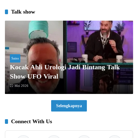
Talk show
Sains
Kocak Ahli Urologi Jadi Bintang Talk
Show UFO Viral
22 Mei 2026
Selengkapnya
Connect With Us