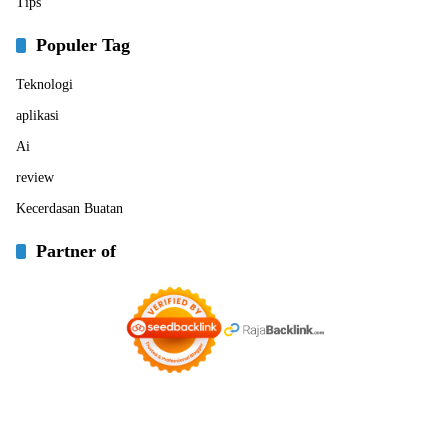
Tips
Populer Tag
Teknologi
aplikasi
Ai
review
Kecerdasan Buatan
Partner of