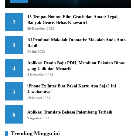
15 Tempat Nonton Film Gratis dan Aman: Legal,
2
Banyak Genre, Bebas Khawatir!
29 Desember 2024
AI Pembuat Makalah Otomatis: Makalah Anda Auto
3
Rapih
24 Juli 2023
Aplikasi Desain Baju PDH, Membuat Pakaian Dinas
4
yang Unik dan Menarik
5 November 2023
iPhone Ex Inter Bisa Pakai Kartu Apa Saja? Ini
5
Jawabannya!
19 Januari 2024
Aplikasi Translate Bahasa Palembang Terbaik
6
9 Agustus 2023
Trending Minggu ini