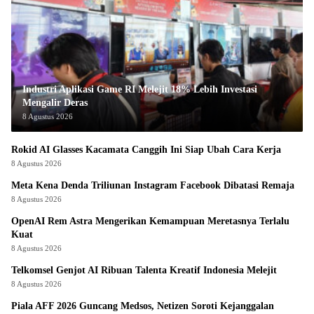
Industri Aplikasi Game RI Melejit 18% Lebih Investasi
Mengalir Deras
8 Agustus 2026
Rokid AI Glasses Kacamata Canggih Ini Siap Ubah Cara Kerja
8 Agustus 2026
Meta Kena Denda Triliunan Instagram Facebook Dibatasi Remaja
8 Agustus 2026
OpenAI Rem Astra Mengerikan Kemampuan Meretasnya Terlalu
Kuat
8 Agustus 2026
Telkomsel Genjot AI Ribuan Talenta Kreatif Indonesia Melejit
8 Agustus 2026
Piala AFF 2026 Guncang Medsos, Netizen Soroti Kejanggalan