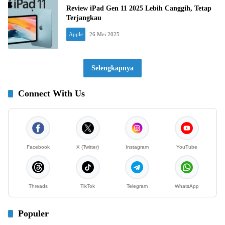
Review iPad Gen 11 2025 Lebih Canggih, Tetap
Terjangkau
Apple
26 Mei 2025
Selengkapnya
Connect With Us
Facebook
X (Twitter)
Instagram
YouTube
Threads
TikTok
Telegram
WhatsApp
Populer