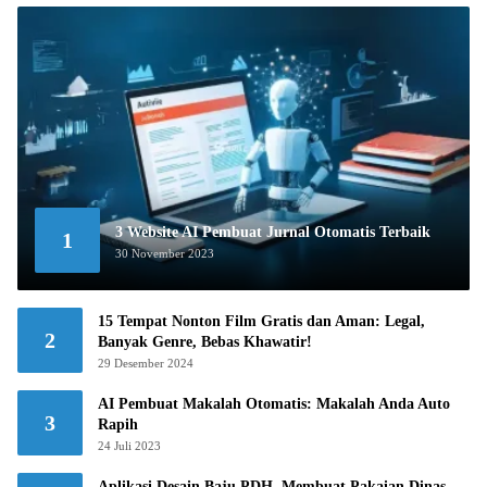
3 Website AI Pembuat Jurnal Otomatis Terbaik
1
30 November 2023
15 Tempat Nonton Film Gratis dan Aman: Legal,
2
Banyak Genre, Bebas Khawatir!
29 Desember 2024
AI Pembuat Makalah Otomatis: Makalah Anda Auto
3
Rapih
24 Juli 2023
Aplikasi Desain Baju PDH, Membuat Pakaian Dinas