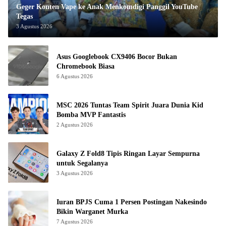
Geger Konten Vape ke Anak Menkomdigi Panggil YouTube
Tegas
3 Agustus 2026
Asus Googlebook CX9406 Bocor Bukan
Chromebook Biasa
6 Agustus 2026
MSC 2026 Tuntas Team Spirit Juara Dunia Kid
Bomba MVP Fantastis
2 Agustus 2026
Galaxy Z Fold8 Tipis Ringan Layar Sempurna
untuk Segalanya
3 Agustus 2026
Iuran BPJS Cuma 1 Persen Postingan Nakesindo
Bikin Warganet Murka
7 Agustus 2026