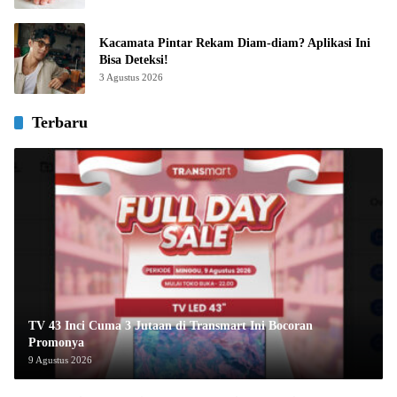
Kacamata Pintar Rekam Diam-diam? Aplikasi Ini
Bisa Deteksi!
3 Agustus 2026
Terbaru
TV 43 Inci Cuma 3 Jutaan di Transmart Ini Bocoran
Promonya
9 Agustus 2026