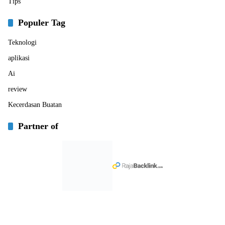
Tips
Populer Tag
Teknologi
aplikasi
Ai
review
Kecerdasan Buatan
Partner of