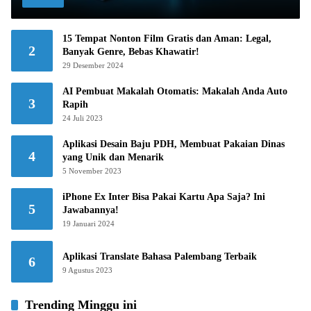
15 Tempat Nonton Film Gratis dan Aman: Legal,
2
Banyak Genre, Bebas Khawatir!
29 Desember 2024
AI Pembuat Makalah Otomatis: Makalah Anda Auto
3
Rapih
24 Juli 2023
Aplikasi Desain Baju PDH, Membuat Pakaian Dinas
4
yang Unik dan Menarik
5 November 2023
iPhone Ex Inter Bisa Pakai Kartu Apa Saja? Ini
5
Jawabannya!
19 Januari 2024
Aplikasi Translate Bahasa Palembang Terbaik
6
9 Agustus 2023
Trending Minggu ini