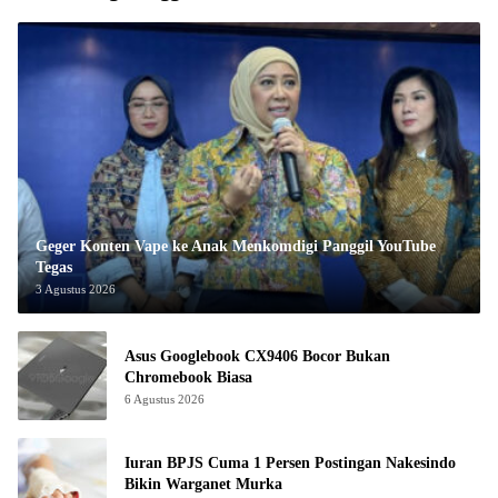
Geger Konten Vape ke Anak Menkomdigi Panggil YouTube
Tegas
3 Agustus 2026
Asus Googlebook CX9406 Bocor Bukan
Chromebook Biasa
6 Agustus 2026
Iuran BPJS Cuma 1 Persen Postingan Nakesindo
Bikin Warganet Murka