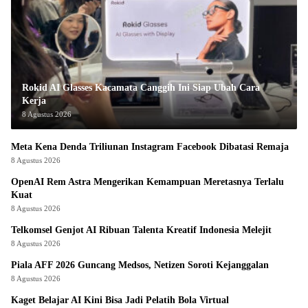
Rokid AI Glasses Kacamata Canggih Ini Siap Ubah Cara
Kerja
8 Agustus 2026
Meta Kena Denda Triliunan Instagram Facebook Dibatasi Remaja
8 Agustus 2026
OpenAI Rem Astra Mengerikan Kemampuan Meretasnya Terlalu
Kuat
8 Agustus 2026
Telkomsel Genjot AI Ribuan Talenta Kreatif Indonesia Melejit
8 Agustus 2026
Piala AFF 2026 Guncang Medsos, Netizen Soroti Kejanggalan
8 Agustus 2026
Kaget Belajar AI Kini Bisa Jadi Pelatih Bola Virtual