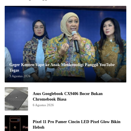
Geger Konten Vape ke Anak Menkomdigi Panggil YouTube
Tegas
3 Agustus 2026
Asus Googlebook CX9406 Bocor Bukan
Chromebook Biasa
6 Agustus 2026
Pixel 11 Pro Pamer Cincin LED Pixel Glow Bikin
Heboh