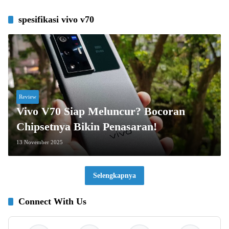
spesifikasi vivo v70
Review
Vivo V70 Siap Meluncur? Bocoran
Chipsetnya Bikin Penasaran!
13 November 2025
Selengkapnya
Connect With Us