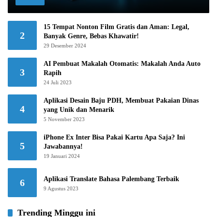
15 Tempat Nonton Film Gratis dan Aman: Legal,
2
Banyak Genre, Bebas Khawatir!
29 Desember 2024
AI Pembuat Makalah Otomatis: Makalah Anda Auto
3
Rapih
24 Juli 2023
Aplikasi Desain Baju PDH, Membuat Pakaian Dinas
4
yang Unik dan Menarik
5 November 2023
iPhone Ex Inter Bisa Pakai Kartu Apa Saja? Ini
5
Jawabannya!
19 Januari 2024
Aplikasi Translate Bahasa Palembang Terbaik
6
9 Agustus 2023
Trending Minggu ini