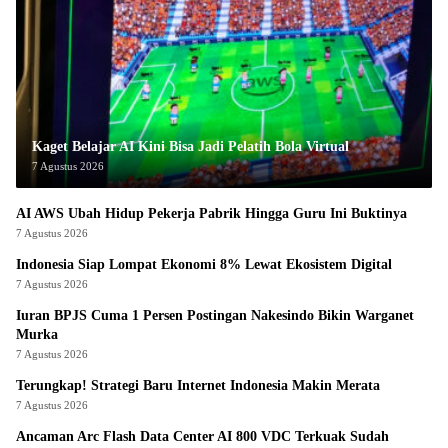
Kaget Belajar AI Kini Bisa Jadi Pelatih Bola Virtual
7 Agustus 2026
AI AWS Ubah Hidup Pekerja Pabrik Hingga Guru Ini Buktinya
7 Agustus 2026
Indonesia Siap Lompat Ekonomi 8% Lewat Ekosistem Digital
7 Agustus 2026
Iuran BPJS Cuma 1 Persen Postingan Nakesindo Bikin Warganet
Murka
7 Agustus 2026
Terungkap! Strategi Baru Internet Indonesia Makin Merata
7 Agustus 2026
Ancaman Arc Flash Data Center AI 800 VDC Terkuak Sudah