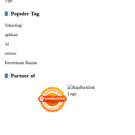
Tips
Populer Tag
Teknologi
aplikasi
Ai
review
Kecerdasan Buatan
Partner of