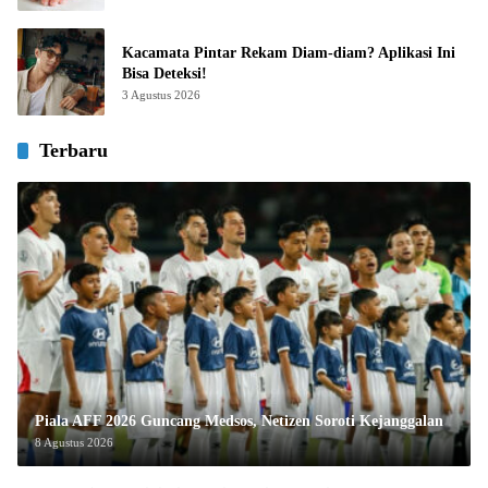
Kacamata Pintar Rekam Diam-diam? Aplikasi Ini
Bisa Deteksi!
3 Agustus 2026
Terbaru
Piala AFF 2026 Guncang Medsos, Netizen Soroti Kejanggalan
8 Agustus 2026