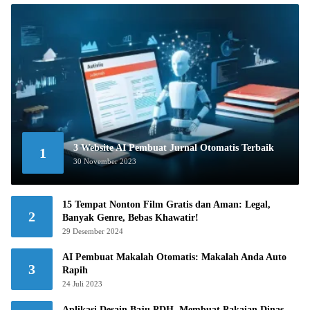
3 Website AI Pembuat Jurnal Otomatis Terbaik
1
30 November 2023
15 Tempat Nonton Film Gratis dan Aman: Legal,
2
Banyak Genre, Bebas Khawatir!
29 Desember 2024
AI Pembuat Makalah Otomatis: Makalah Anda Auto
3
Rapih
24 Juli 2023
Aplikasi Desain Baju PDH, Membuat Pakaian Dinas