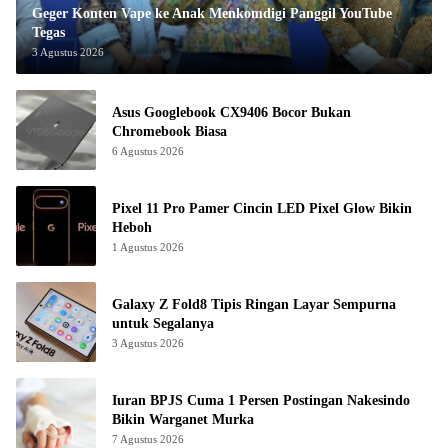
Geger Konten Vape ke Anak Menkomdigi Panggil YouTube
Tegas
3 Agustus 2026
Asus Googlebook CX9406 Bocor Bukan
Chromebook Biasa
6 Agustus 2026
Pixel 11 Pro Pamer Cincin LED Pixel Glow Bikin
Heboh
1 Agustus 2026
Galaxy Z Fold8 Tipis Ringan Layar Sempurna
untuk Segalanya
3 Agustus 2026
Iuran BPJS Cuma 1 Persen Postingan Nakesindo
Bikin Warganet Murka
7 Agustus 2026