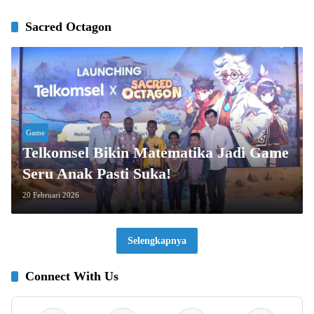
Sacred Octagon
Game
Telkomsel Bikin Matematika Jadi Game
Seru Anak Pasti Suka!
20 Februari 2026
Selengkapnya
Connect With Us