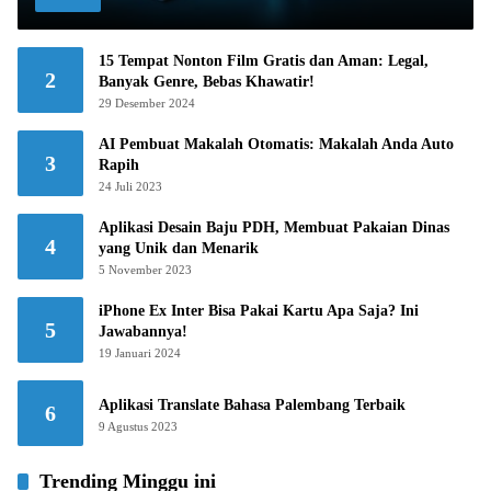
15 Tempat Nonton Film Gratis dan Aman: Legal,
2
Banyak Genre, Bebas Khawatir!
29 Desember 2024
AI Pembuat Makalah Otomatis: Makalah Anda Auto
3
Rapih
24 Juli 2023
Aplikasi Desain Baju PDH, Membuat Pakaian Dinas
4
yang Unik dan Menarik
5 November 2023
iPhone Ex Inter Bisa Pakai Kartu Apa Saja? Ini
5
Jawabannya!
19 Januari 2024
Aplikasi Translate Bahasa Palembang Terbaik
6
9 Agustus 2023
Trending Minggu ini