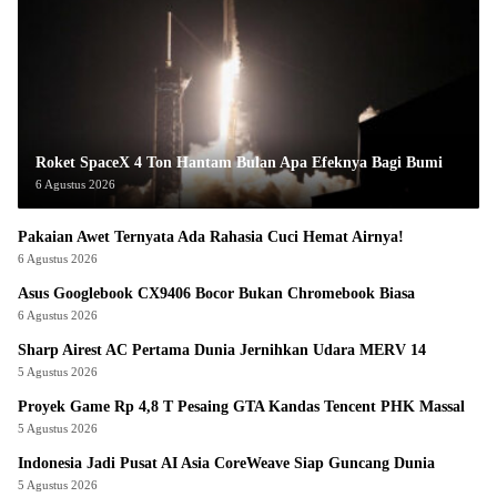
Roket SpaceX 4 Ton Hantam Bulan Apa Efeknya Bagi Bumi
6 Agustus 2026
Pakaian Awet Ternyata Ada Rahasia Cuci Hemat Airnya!
6 Agustus 2026
Asus Googlebook CX9406 Bocor Bukan Chromebook Biasa
6 Agustus 2026
Sharp Airest AC Pertama Dunia Jernihkan Udara MERV 14
5 Agustus 2026
Proyek Game Rp 4,8 T Pesaing GTA Kandas Tencent PHK Massal
5 Agustus 2026
Indonesia Jadi Pusat AI Asia CoreWeave Siap Guncang Dunia
5 Agustus 2026