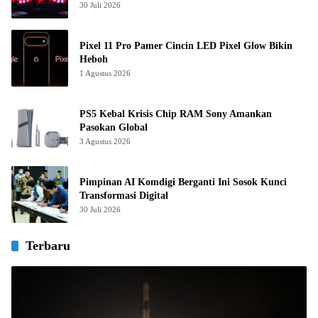
30 Juli 2026
Pixel 11 Pro Pamer Cincin LED Pixel Glow Bikin
Heboh
1 Agustus 2026
PS5 Kebal Krisis Chip RAM Sony Amankan
Pasokan Global
3 Agustus 2026
Pimpinan AI Komdigi Berganti Ini Sosok Kunci
Transformasi Digital
30 Juli 2026
Terbaru