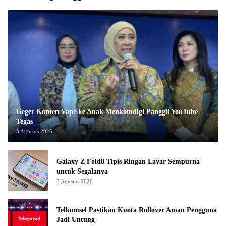
Geger Konten Vape ke Anak Menkomdigi Panggil YouTube
Tegas
3 Agustus 2026
Galaxy Z Fold8 Tipis Ringan Layar Sempurna
untuk Segalanya
3 Agustus 2026
Telkomsel Pastikan Kuota Rollover Aman Pengguna
Jadi Untung