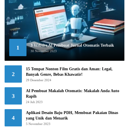
3 Website AI Pembuat Jurnal Otomatis Terbaik
1
30 November 2023
15 Tempat Nonton Film Gratis dan Aman: Legal,
2
Banyak Genre, Bebas Khawatir!
29 Desember 2024
AI Pembuat Makalah Otomatis: Makalah Anda Auto
3
Rapih
24 Juli 2023
Aplikasi Desain Baju PDH, Membuat Pakaian Dinas
4
yang Unik dan Menarik
5 November 2023