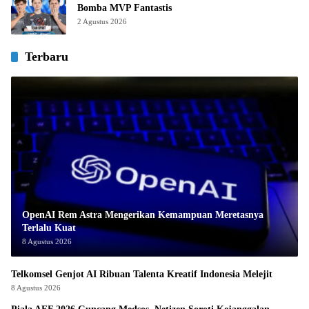
Bomba MVP Fantastis
2 Agustus 2026
Terbaru
OpenAI Rem Astra Mengerikan Kemampuan Meretasnya
Terlalu Kuat
8 Agustus 2026
Telkomsel Genjot AI Ribuan Talenta Kreatif Indonesia Melejit
8 Agustus 2026