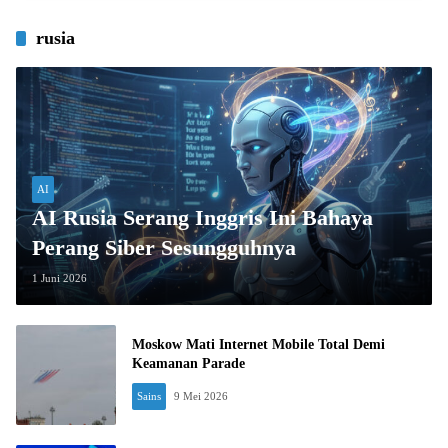
rusia
AI
AI Rusia Serang Inggris Ini Bahaya
Perang Siber Sesungguhnya
1 Juni 2026
Moskow Mati Internet Mobile Total Demi
Keamanan Parade
Sains
9 Mei 2026