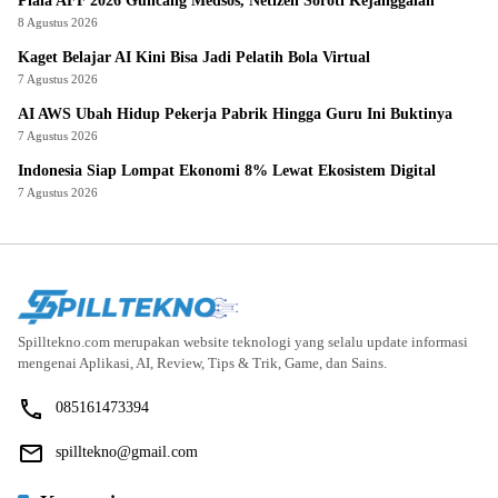
Piala AFF 2026 Guncang Medsos, Netizen Soroti Kejanggalan
8 Agustus 2026
Kaget Belajar AI Kini Bisa Jadi Pelatih Bola Virtual
7 Agustus 2026
AI AWS Ubah Hidup Pekerja Pabrik Hingga Guru Ini Buktinya
7 Agustus 2026
Indonesia Siap Lompat Ekonomi 8% Lewat Ekosistem Digital
7 Agustus 2026
Spilltekno.com merupakan website teknologi yang selalu update informasi
mengenai Aplikasi, AI, Review, Tips & Trik, Game, dan Sains.
085161473394
spilltekno@gmail.com