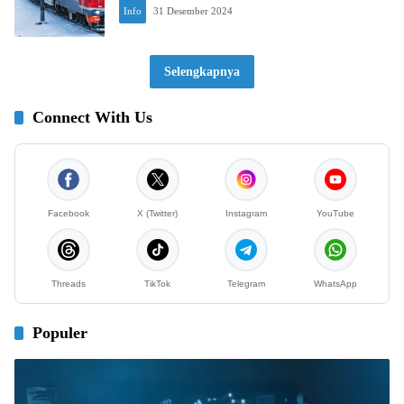
Info
31 Desember 2024
Selengkapnya
Connect With Us
Facebook
X (Twitter)
Instagram
YouTube
Threads
TikTok
Telegram
WhatsApp
Populer