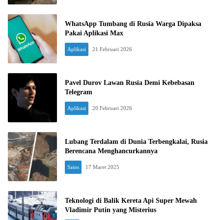
WhatsApp Tumbang di Rusia Warga Dipaksa
Pakai Aplikasi Max
Aplikasi
21 Februari 2026
Pavel Durov Lawan Rusia Demi Kebebasan
Telegram
Aplikasi
20 Februari 2026
Lubang Terdalam di Dunia Terbengkalai, Rusia
Berencana Menghancurkannya
Sains
17 Maret 2025
Teknologi di Balik Kereta Api Super Mewah
Vladimir Putin yang Misterius