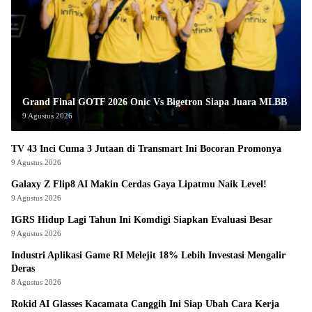
Grand Final GOTF 2026 Onic Vs Bigetron Siapa Juara MLBB
9 Agustus 2026
TV 43 Inci Cuma 3 Jutaan di Transmart Ini Bocoran Promonya
9 Agustus 2026
Galaxy Z Flip8 AI Makin Cerdas Gaya Lipatmu Naik Level!
9 Agustus 2026
IGRS Hidup Lagi Tahun Ini Komdigi Siapkan Evaluasi Besar
9 Agustus 2026
Industri Aplikasi Game RI Melejit 18% Lebih Investasi Mengalir
Deras
8 Agustus 2026
Rokid AI Glasses Kacamata Canggih Ini Siap Ubah Cara Kerja