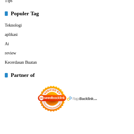
Tips
Populer Tag
Teknologi
aplikasi
Ai
review
Kecerdasan Buatan
Partner of