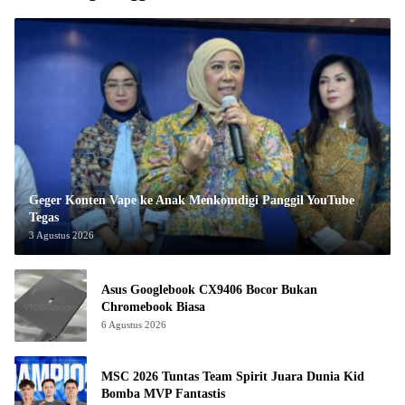
Geger Konten Vape ke Anak Menkomdigi Panggil YouTube
Tegas
3 Agustus 2026
Asus Googlebook CX9406 Bocor Bukan
Chromebook Biasa
6 Agustus 2026
MSC 2026 Tuntas Team Spirit Juara Dunia Kid
Bomba MVP Fantastis