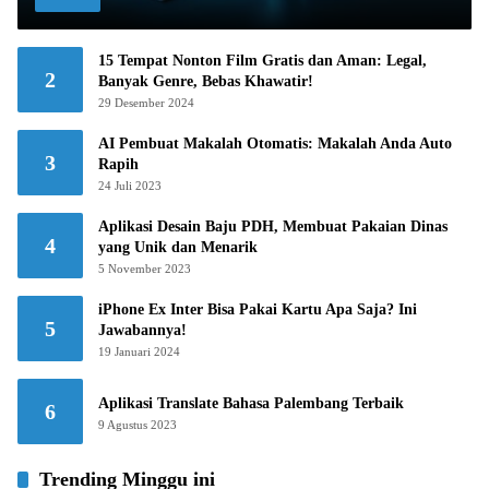
15 Tempat Nonton Film Gratis dan Aman: Legal,
2
Banyak Genre, Bebas Khawatir!
29 Desember 2024
AI Pembuat Makalah Otomatis: Makalah Anda Auto
3
Rapih
24 Juli 2023
Aplikasi Desain Baju PDH, Membuat Pakaian Dinas
4
yang Unik dan Menarik
5 November 2023
iPhone Ex Inter Bisa Pakai Kartu Apa Saja? Ini
5
Jawabannya!
19 Januari 2024
Aplikasi Translate Bahasa Palembang Terbaik
6
9 Agustus 2023
Trending Minggu ini