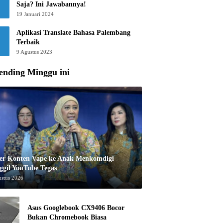
Saja? Ini Jawabannya!
19 Januari 2024
Aplikasi Translate Bahasa Palembang
Terbaik
9 Agustus 2023
ending Minggu ini
er Konten Vape ke Anak Menkomdigi
ggil YouTube Tegas
ustus 2026
Asus Googlebook CX9406 Bocor
Bukan Chromebook Biasa