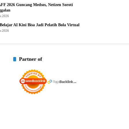
AFF 2026 Guncang Medsos, Netizen Soroti
ggalan
us 2026
Belajar AI Kini Bisa Jadi Pelatih Bola Virtual
us 2026
Partner of