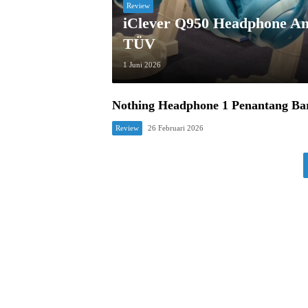
Review
iClever Q950 Headphone An
TÜV
1 Juni 2026
Nothing Headphone 1 Penantang Ba
Review
26 Februari 2026