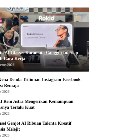
id AI Glasses Kacamata Canggih Ini Siap
h Cara Kerja
ustus 2026
ena Denda Triliunan Instagram Facebook
si Remaja
us 2026
I Rem Astra Mengerikan Kemampuan
snya Terlalu Kuat
us 2026
sel Genjot AI Ribuan Talenta Kreatif
sia Melejit
us 2026