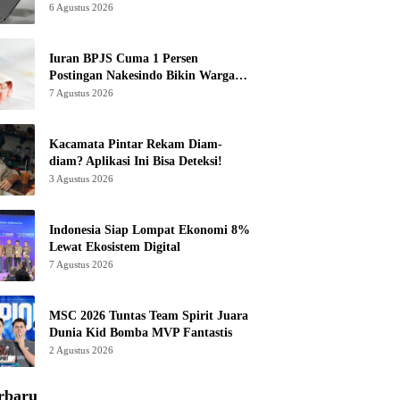
6 Agustus 2026
Iuran BPJS Cuma 1 Persen
Postingan Nakesindo Bikin Warganet
Murka
7 Agustus 2026
Kacamata Pintar Rekam Diam-
diam? Aplikasi Ini Bisa Deteksi!
3 Agustus 2026
Indonesia Siap Lompat Ekonomi 8%
Lewat Ekosistem Digital
7 Agustus 2026
MSC 2026 Tuntas Team Spirit Juara
Dunia Kid Bomba MVP Fantastis
2 Agustus 2026
rbaru