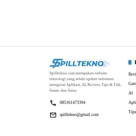
Spilltekno.com merupakan website
Rev
teknologi yang selalu update informasi
Gam
mengenai Aplikasi, AI, Review, Tips & Trik,
Game, dan Sains.
AI
085161473394
Apli
Tips
spilltekno@gmail.com