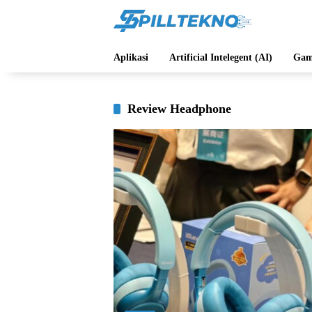
Langsung
ke
konten
Aplikasi
Artificial Intelegent (AI)
Gam
Review Headphone