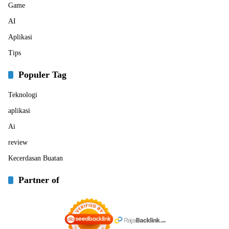
Game
AI
Aplikasi
Tips
Populer Tag
Teknologi
aplikasi
Ai
review
Kecerdasan Buatan
Partner of