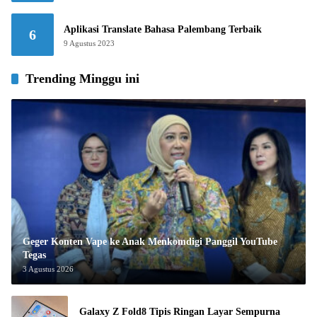
Aplikasi Translate Bahasa Palembang Terbaik
6
9 Agustus 2023
Trending Minggu ini
Geger Konten Vape ke Anak Menkomdigi Panggil YouTube
Tegas
3 Agustus 2026
Galaxy Z Fold8 Tipis Ringan Layar Sempurna