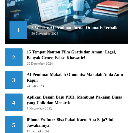
3 Website AI Pembuat Jurnal Otomatis Terbaik
1
30 November 2023
15 Tempat Nonton Film Gratis dan Aman: Legal,
2
Banyak Genre, Bebas Khawatir!
29 Desember 2024
AI Pembuat Makalah Otomatis: Makalah Anda Auto
3
Rapih
24 Juli 2023
Aplikasi Desain Baju PDH, Membuat Pakaian Dinas
4
yang Unik dan Menarik
5 November 2023
iPhone Ex Inter Bisa Pakai Kartu Apa Saja? Ini
5
Jawabannya!
19 Januari 2024