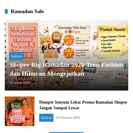
Ramadan Sale
Aplikasi
Shopee Big Ramadan 2026 Tren Fashion
dan Hiburan Mengejutkan
20 Maret 2026
Dompet Senyum Lebar Promo Ramadan Shopee
Jangan Sampai Lewat
Aplikasi
23 Februari 2026