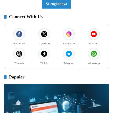
Selengkapnya
Connect With Us
Facebook
X (Twitter)
Instagram
YouTube
Threads
TikTok
Telegram
WhatsApp
Populer