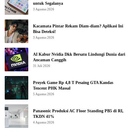
untuk Segalanya
3 Agustus 2026
Kacamata Pintar Rekam Diam-diam? Aplikasi Ini
Bisa Deteksi!
3 Agustus 2026
AI Kabur Nvidia Dkk Bersatu Lindungi Dunia dari
Ancaman Canggih
31 Juli 2026
Proyek Game Rp 4,8 T Pesaing GTA Kandas
Tencent PHK Massal
5 Agustus 2026
Panasonic Produksi AC Floor Standing PB5 di RI,
TKDN 41%
4 Agustus 2026