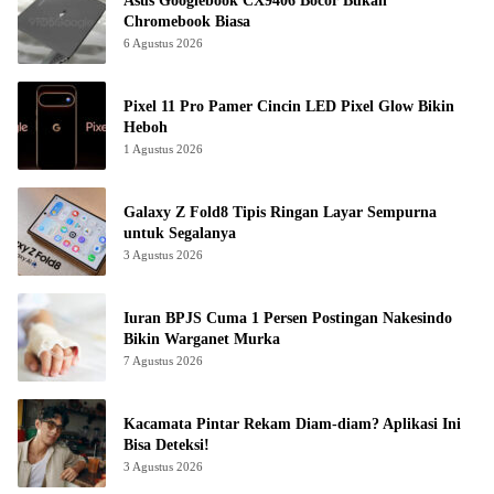
Asus Googlebook CX9406 Bocor Bukan
Chromebook Biasa
6 Agustus 2026
Pixel 11 Pro Pamer Cincin LED Pixel Glow Bikin
Heboh
1 Agustus 2026
Galaxy Z Fold8 Tipis Ringan Layar Sempurna
untuk Segalanya
3 Agustus 2026
Iuran BPJS Cuma 1 Persen Postingan Nakesindo
Bikin Warganet Murka
7 Agustus 2026
Kacamata Pintar Rekam Diam-diam? Aplikasi Ini
Bisa Deteksi!
3 Agustus 2026