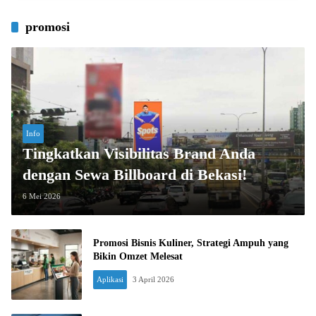
promosi
Info
Tingkatkan Visibilitas Brand Anda
dengan Sewa Billboard di Bekasi!
6 Mei 2026
Promosi Bisnis Kuliner, Strategi Ampuh yang
Bikin Omzet Melesat
Aplikasi
3 April 2026