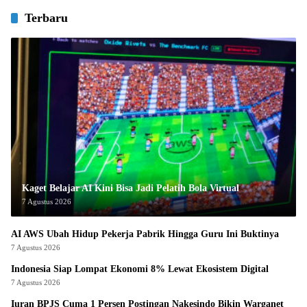
Terbaru
Kaget Belajar AI Kini Bisa Jadi Pelatih Bola Virtual
7 Agustus 2026
AI AWS Ubah Hidup Pekerja Pabrik Hingga Guru Ini Buktinya
7 Agustus 2026
Indonesia Siap Lompat Ekonomi 8% Lewat Ekosistem Digital
7 Agustus 2026
Iuran BPJS Cuma 1 Persen Postingan Nakesindo Bikin Warganet