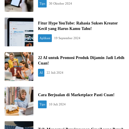
Tips
30 Oktober 2024
Fitur Hype YouTube: Rahasia Sukses Kreator
Kecil yang Harus Kamu Tahu!
Aplikasi
19 September 2024
22 AI untuk Promosi Produk Dijamin Jadi Lebih
Cuan!
AI
22 Juli 2024
Cara Berjualan di Marketplace Pasti Cuan!
Tips
10 Juli 2024