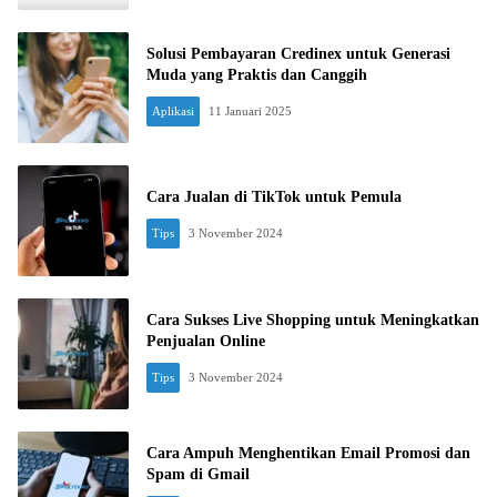
Solusi Pembayaran Credinex untuk Generasi
Muda yang Praktis dan Canggih
Aplikasi
11 Januari 2025
Cara Jualan di TikTok untuk Pemula
Tips
3 November 2024
Cara Sukses Live Shopping untuk Meningkatkan
Penjualan Online
Tips
3 November 2024
Cara Ampuh Menghentikan Email Promosi dan
Spam di Gmail