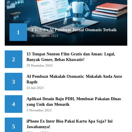
3 Website AI Pembuat Jurnal Otomatis Terbaik
1
30 November 2023
15 Tempat Nonton Film Gratis dan Aman: Legal,
2
Banyak Genre, Bebas Khawatir!
29 Desember 2024
AI Pembuat Makalah Otomatis: Makalah Anda Auto
3
Rapih
24 Juli 2023
Aplikasi Desain Baju PDH, Membuat Pakaian Dinas
4
yang Unik dan Menarik
5 November 2023
iPhone Ex Inter Bisa Pakai Kartu Apa Saja? Ini
5
Jawabannya!