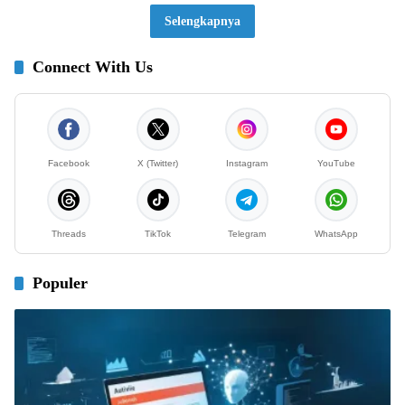
Selengkapnya
Connect With Us
Facebook
X (Twitter)
Instagram
YouTube
Threads
TikTok
Telegram
WhatsApp
Populer