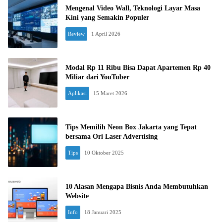
Mengenal Video Wall, Teknologi Layar Masa
Kini yang Semakin Populer
Review
1 April 2026
Modal Rp 11 Ribu Bisa Dapat Apartemen Rp 40
Miliar dari YouTuber
Aplikasi
15 Maret 2026
Tips Memilih Neon Box Jakarta yang Tepat
bersama Ori Laser Advertising
Tips
10 Oktober 2025
10 Alasan Mengapa Bisnis Anda Membutuhkan
Website
Info
18 Januari 2025