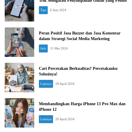
Trik Mengatasi Penyimpanan Gmail yang Penuh
Tips
6 Juni 2024
Peran Positif Jasa Buzzer dan Jasa Komentar
dalam Strategi Social Media Marketing
Info
15 Mei 2024
Cari Percetakan Berkualitas? Percetakanku
Solusinya!
Lainnya
29 April 2024
Membandingkan Harga iPhone 13 Pro Max dan
iPhone 12
Lainnya
20 April 2024