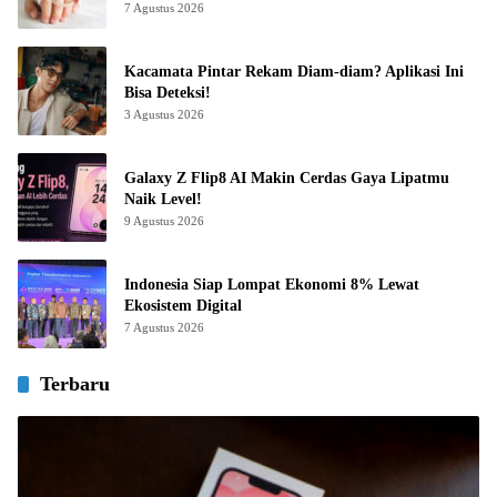
7 Agustus 2026
Kacamata Pintar Rekam Diam-diam? Aplikasi Ini
Bisa Deteksi!
3 Agustus 2026
Galaxy Z Flip8 AI Makin Cerdas Gaya Lipatmu
Naik Level!
9 Agustus 2026
Indonesia Siap Lompat Ekonomi 8% Lewat
Ekosistem Digital
7 Agustus 2026
Terbaru