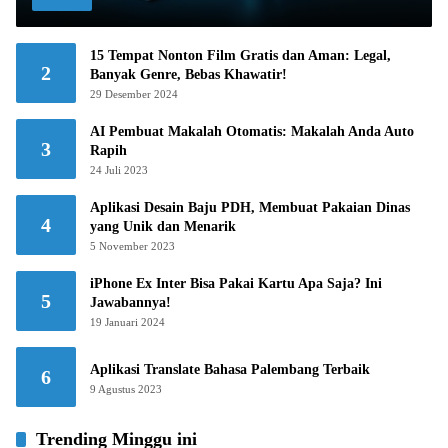
15 Tempat Nonton Film Gratis dan Aman: Legal,
2
Banyak Genre, Bebas Khawatir!
29 Desember 2024
AI Pembuat Makalah Otomatis: Makalah Anda Auto
3
Rapih
24 Juli 2023
Aplikasi Desain Baju PDH, Membuat Pakaian Dinas
4
yang Unik dan Menarik
5 November 2023
iPhone Ex Inter Bisa Pakai Kartu Apa Saja? Ini
5
Jawabannya!
19 Januari 2024
Aplikasi Translate Bahasa Palembang Terbaik
6
9 Agustus 2023
Trending Minggu ini