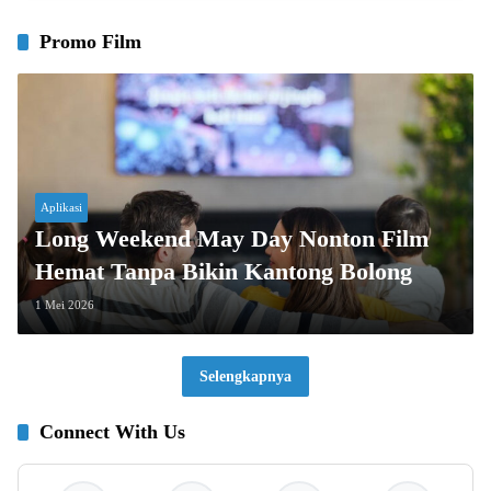
Promo Film
Aplikasi
Long Weekend May Day Nonton Film
Hemat Tanpa Bikin Kantong Bolong
1 Mei 2026
Selengkapnya
Connect With Us