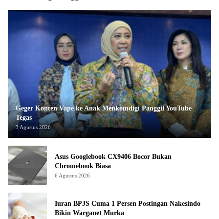
Geger Konten Vape ke Anak Menkomdigi Panggil YouTube
Tegas
3 Agustus 2026
Asus Googlebook CX9406 Bocor Bukan
Chromebook Biasa
6 Agustus 2026
Iuran BPJS Cuma 1 Persen Postingan Nakesindo
Bikin Warganet Murka