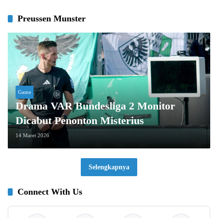
Preussen Munster
Game
Drama VAR Bundesliga 2 Monitor
Dicabut Penonton Misterius
14 Maret 2026
Selengkapnya
Connect With Us