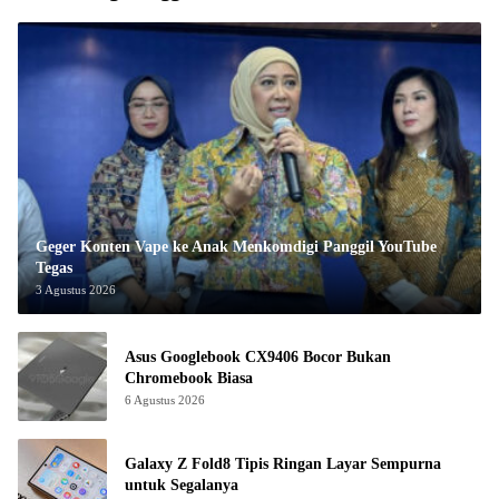
Geger Konten Vape ke Anak Menkomdigi Panggil YouTube
Tegas
3 Agustus 2026
Asus Googlebook CX9406 Bocor Bukan
Chromebook Biasa
6 Agustus 2026
Galaxy Z Fold8 Tipis Ringan Layar Sempurna
untuk Segalanya