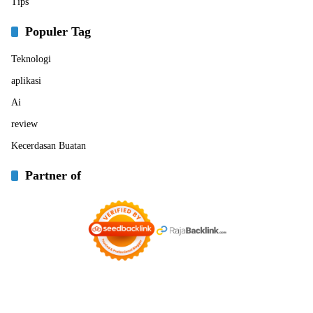
Tips
Populer Tag
Teknologi
aplikasi
Ai
review
Kecerdasan Buatan
Partner of