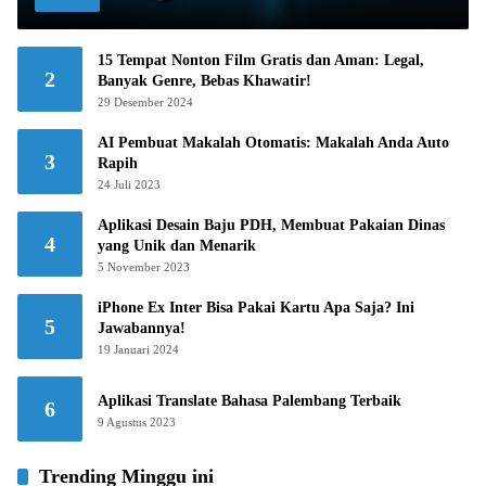
15 Tempat Nonton Film Gratis dan Aman: Legal,
2
Banyak Genre, Bebas Khawatir!
29 Desember 2024
AI Pembuat Makalah Otomatis: Makalah Anda Auto
3
Rapih
24 Juli 2023
Aplikasi Desain Baju PDH, Membuat Pakaian Dinas
4
yang Unik dan Menarik
5 November 2023
iPhone Ex Inter Bisa Pakai Kartu Apa Saja? Ini
5
Jawabannya!
19 Januari 2024
Aplikasi Translate Bahasa Palembang Terbaik
6
9 Agustus 2023
Trending Minggu ini