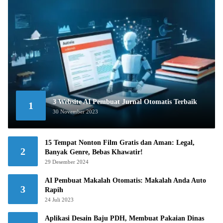
3 Website AI Pembuat Jurnal Otomatis Terbaik
1
30 November 2023
15 Tempat Nonton Film Gratis dan Aman: Legal,
2
Banyak Genre, Bebas Khawatir!
29 Desember 2024
AI Pembuat Makalah Otomatis: Makalah Anda Auto
3
Rapih
24 Juli 2023
Aplikasi Desain Baju PDH, Membuat Pakaian Dinas