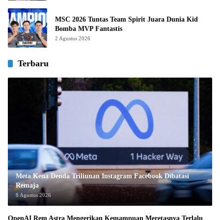
MSC 2026 Tuntas Team Spirit Juara Dunia Kid
Bomba MVP Fantastis
2 Agustus 2026
Terbaru
Meta Kena Denda Triliunan Instagram Facebook Dibatasi
Remaja
8 Agustus 2026
OpenAI Rem Astra Mengerikan Kemampuan Meretasnya Terlalu