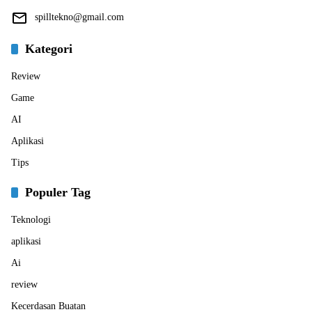
spilltekno@gmail.com
Kategori
Review
Game
AI
Aplikasi
Tips
Populer Tag
Teknologi
aplikasi
Ai
review
Kecerdasan Buatan