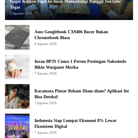
Geger Konten Vape ke Anak Menkomdigi Panggil YouTube
Tegas
3 Agustus 2026
Asus Googlebook CX9406 Bocor Bukan
Chromebook Biasa
6 Agustus 2026
Iuran BPJS Cuma 1 Persen Postingan Nakesindo
Bikin Warganet Murka
7 Agustus 2026
Kacamata Pintar Rekam Diam-diam? Aplikasi Ini
Bisa Deteksi!
3 Agustus 2026
Indonesia Siap Lompat Ekonomi 8% Lewat
Ekosistem Digital
7 Agustus 2026