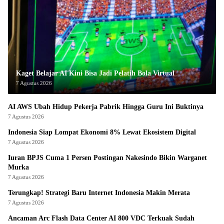
Kaget Belajar AI Kini Bisa Jadi Pelatih Bola Virtual
7 Agustus 2026
AI AWS Ubah Hidup Pekerja Pabrik Hingga Guru Ini Buktinya
7 Agustus 2026
Indonesia Siap Lompat Ekonomi 8% Lewat Ekosistem Digital
7 Agustus 2026
Iuran BPJS Cuma 1 Persen Postingan Nakesindo Bikin Warganet
Murka
7 Agustus 2026
Terungkap! Strategi Baru Internet Indonesia Makin Merata
7 Agustus 2026
Ancaman Arc Flash Data Center AI 800 VDC Terkuak Sudah