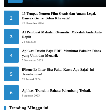
15 Tempat Nonton Film Gratis dan Aman: Legal,
2
Banyak Genre, Bebas Khawatir!
29 Desember 2024
AI Pembuat Makalah Otomatis: Makalah Anda Auto
3
Rapih
24 Juli 2023
Aplikasi Desain Baju PDH, Membuat Pakaian Dinas
4
yang Unik dan Menarik
5 November 2023
iPhone Ex Inter Bisa Pakai Kartu Apa Saja? Ini
5
Jawabannya!
19 Januari 2024
Aplikasi Translate Bahasa Palembang Terbaik
6
9 Agustus 2023
Trending Minggu ini