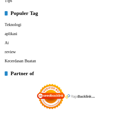
Tips
Populer Tag
Teknologi
aplikasi
Ai
review
Kecerdasan Buatan
Partner of