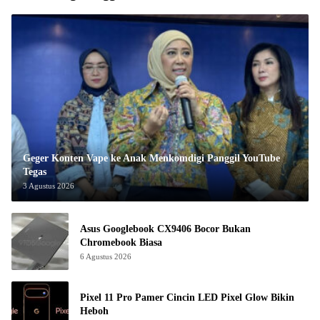
Geger Konten Vape ke Anak Menkomdigi Panggil YouTube
Tegas
3 Agustus 2026
Asus Googlebook CX9406 Bocor Bukan
Chromebook Biasa
6 Agustus 2026
Pixel 11 Pro Pamer Cincin LED Pixel Glow Bikin
Heboh