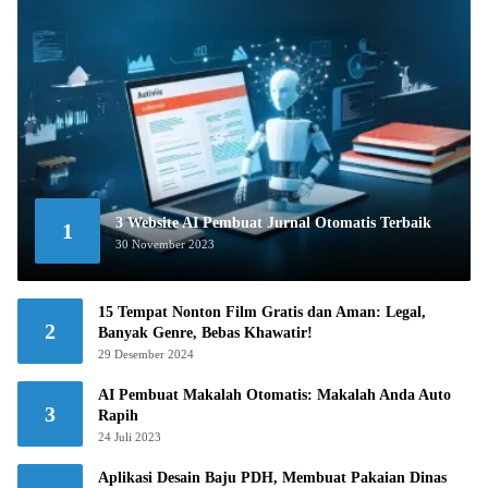
3 Website AI Pembuat Jurnal Otomatis Terbaik
1
30 November 2023
15 Tempat Nonton Film Gratis dan Aman: Legal,
2
Banyak Genre, Bebas Khawatir!
29 Desember 2024
AI Pembuat Makalah Otomatis: Makalah Anda Auto
3
Rapih
24 Juli 2023
Aplikasi Desain Baju PDH, Membuat Pakaian Dinas