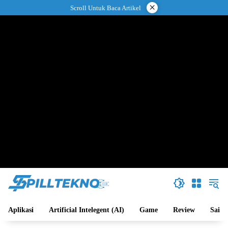
Langsung
×
Scroll Untuk Baca Artikel
ke
konten
Aplikasi
Artificial Intelegent (AI)
Game
Review
Sains