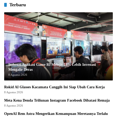
Terbaru
Industri Aplikasi Game RI Melejit 18% Lebih Investasi
Mengalir Deras
8 Agustus 2026
Rokid AI Glasses Kacamata Canggih Ini Siap Ubah Cara Kerja
8 Agustus 2026
Meta Kena Denda Triliunan Instagram Facebook Dibatasi Remaja
8 Agustus 2026
OpenAI Rem Astra Mengerikan Kemampuan Meretasnya Terlalu