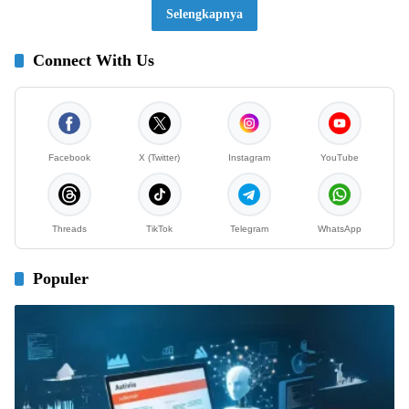
Selengkapnya
Connect With Us
Facebook
X (Twitter)
Instagram
YouTube
Threads
TikTok
Telegram
WhatsApp
Populer