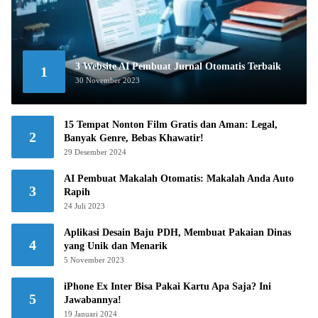
3 Website AI Pembuat Jurnal Otomatis Terbaik
1
30 November 2023
15 Tempat Nonton Film Gratis dan Aman: Legal,
2
Banyak Genre, Bebas Khawatir!
29 Desember 2024
AI Pembuat Makalah Otomatis: Makalah Anda Auto
3
Rapih
24 Juli 2023
Aplikasi Desain Baju PDH, Membuat Pakaian Dinas
4
yang Unik dan Menarik
5 November 2023
iPhone Ex Inter Bisa Pakai Kartu Apa Saja? Ini
5
Jawabannya!
19 Januari 2024