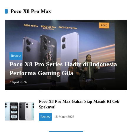
Poco X8 Pro Max
Review
Poco X8 Pro Series Hadir di Indonesia
Performa Gaming Gila
2 April 2026
Poco X8 Pro Max Gahar Siap Masuk RI Cek
Speknya!
Review
18 Maret 2026