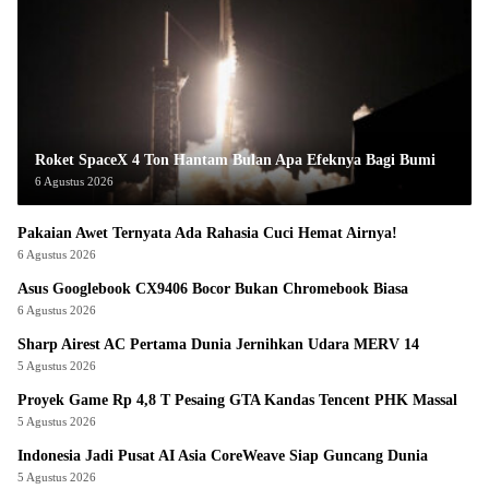
Roket SpaceX 4 Ton Hantam Bulan Apa Efeknya Bagi Bumi
6 Agustus 2026
Pakaian Awet Ternyata Ada Rahasia Cuci Hemat Airnya!
6 Agustus 2026
Asus Googlebook CX9406 Bocor Bukan Chromebook Biasa
6 Agustus 2026
Sharp Airest AC Pertama Dunia Jernihkan Udara MERV 14
5 Agustus 2026
Proyek Game Rp 4,8 T Pesaing GTA Kandas Tencent PHK Massal
5 Agustus 2026
Indonesia Jadi Pusat AI Asia CoreWeave Siap Guncang Dunia
5 Agustus 2026