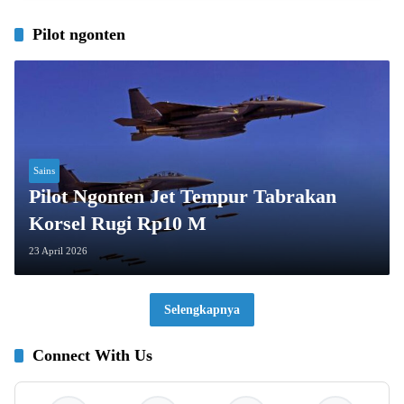
Pilot ngonten
Sains
Pilot Ngonten Jet Tempur Tabrakan
Korsel Rugi Rp10 M
23 April 2026
Selengkapnya
Connect With Us