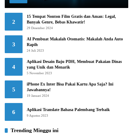
15 Tempat Nonton Film Gratis dan Aman: Legal,
2
Banyak Genre, Bebas Khawatir!
29 Desember 2024
AI Pembuat Makalah Otomatis: Makalah Anda Auto
3
Rapih
24 Juli 2023
Aplikasi Desain Baju PDH, Membuat Pakaian Dinas
4
yang Unik dan Menarik
5 November 2023
iPhone Ex Inter Bisa Pakai Kartu Apa Saja? Ini
5
Jawabannya!
19 Januari 2024
Aplikasi Translate Bahasa Palembang Terbaik
6
9 Agustus 2023
Trending Minggu ini