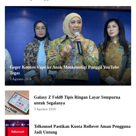
Geger Konten Vape ke Anak Menkomdigi Panggil YouTube
Tegas
3 Agustus 2026
Galaxy Z Fold8 Tipis Ringan Layar Sempurna
untuk Segalanya
3 Agustus 2026
Telkomsel Pastikan Kuota Rollover Aman Pengguna
Jadi Untung