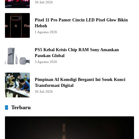
30 Juli 2026
Pixel 11 Pro Pamer Cincin LED Pixel Glow Bikin
Heboh
1 Agustus 2026
PS5 Kebal Krisis Chip RAM Sony Amankan
Pasokan Global
3 Agustus 2026
Pimpinan AI Komdigi Berganti Ini Sosok Kunci
Transformasi Digital
30 Juli 2026
Terbaru