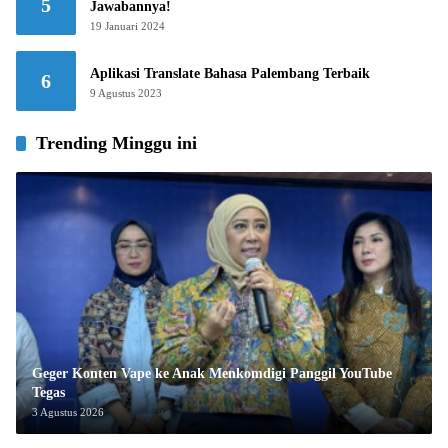
5
Jawabannya!
19 Januari 2024
Aplikasi Translate Bahasa Palembang Terbaik
6
9 Agustus 2023
Trending Minggu ini
Geger Konten Vape ke Anak Menkomdigi Panggil YouTube
Tegas
3 Agustus 2026