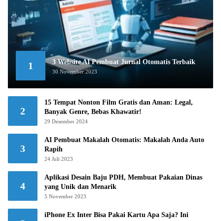
3 Website AI Pembuat Jurnal Otomatis Terbaik
1
30 November 2023
15 Tempat Nonton Film Gratis dan Aman: Legal,
2
Banyak Genre, Bebas Khawatir!
29 Desember 2024
AI Pembuat Makalah Otomatis: Makalah Anda Auto
3
Rapih
24 Juli 2023
Aplikasi Desain Baju PDH, Membuat Pakaian Dinas
4
yang Unik dan Menarik
5 November 2023
iPhone Ex Inter Bisa Pakai Kartu Apa Saja? Ini