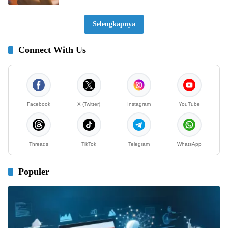
Selengkapnya
Connect With Us
Facebook
X (Twitter)
Instagram
YouTube
Threads
TikTok
Telegram
WhatsApp
Populer