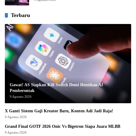
Terbaru
Gawat! AS Siapkan Kill Switch Demi Hentikan AI
Pemberontak
9 Agustus 2026
X Ganti Sistem Gaji Kreator Baru, Konten Asli Jadi Raja!
9 Agustus 2026
Grand Final GOTF 2026 Onic Vs Bigetron Siapa Juara MLBB
9 Agustus 2026