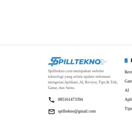
Spilltekno.com merupakan website
Rev
teknologi yang selalu update informasi
Gam
mengenai Aplikasi, AI, Review, Tips & Trik,
Game, dan Sains.
AI
085161473394
Apli
Tips
spilltekno@gmail.com