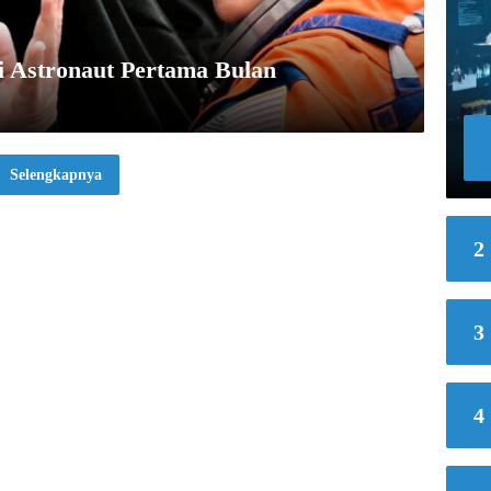
i Astronaut Pertama Bulan
Selengkapnya
2
3
4