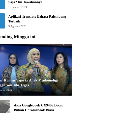
Saja? Ini Jawabannya!
19 Januari 2024
Aplikasi Translate Bahasa Palembang
Terbaik
9 Agustus 2023
ending Minggu ini
er Konten Vape ke Anak Menkomdigi
ggil YouTube Tegas
ustus 2026
Asus Googlebook CX9406 Bocor
Bukan Chromebook Biasa