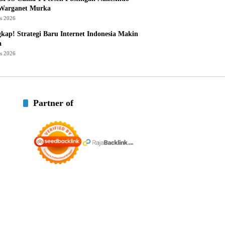
 Warganet Murka
us 2026
kap! Strategi Baru Internet Indonesia Makin
a
us 2026
Partner of