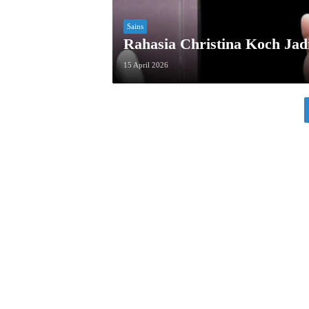
Sains
Rahasia Christina Koch Jad
15 April 2026