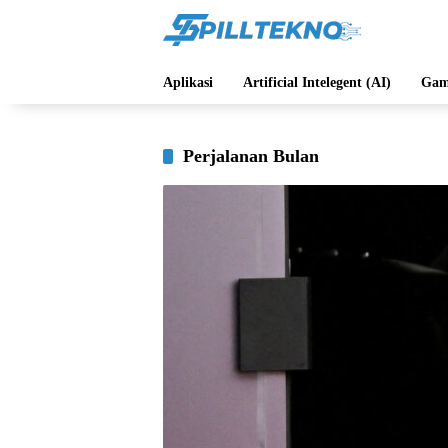
Langsung
ke
konten
Aplikasi
Artificial Intelegent (AI)
Gam
Perjalanan Bulan