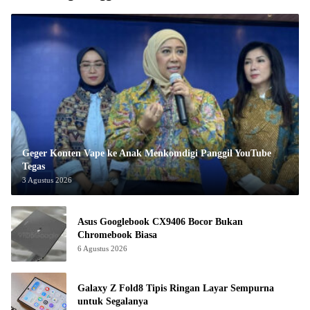
Geger Konten Vape ke Anak Menkomdigi Panggil YouTube
Tegas
3 Agustus 2026
Asus Googlebook CX9406 Bocor Bukan
Chromebook Biasa
6 Agustus 2026
Galaxy Z Fold8 Tipis Ringan Layar Sempurna
untuk Segalanya