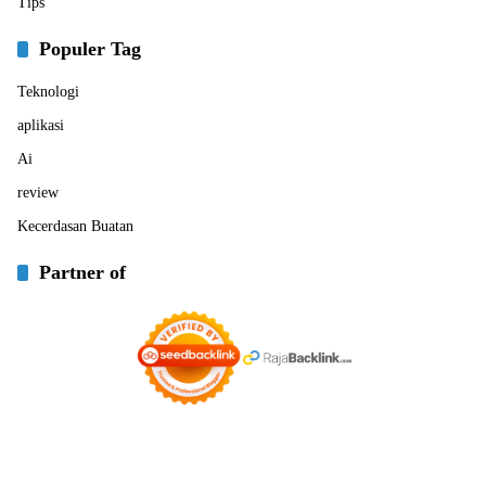
Tips
Populer Tag
Teknologi
aplikasi
Ai
review
Kecerdasan Buatan
Partner of