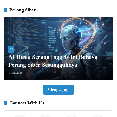
Perang Siber
AI
AI Rusia Serang Inggris Ini Bahaya
Perang Siber Sesungguhnya
1 Juni 2026
Selengkapnya
Connect With Us