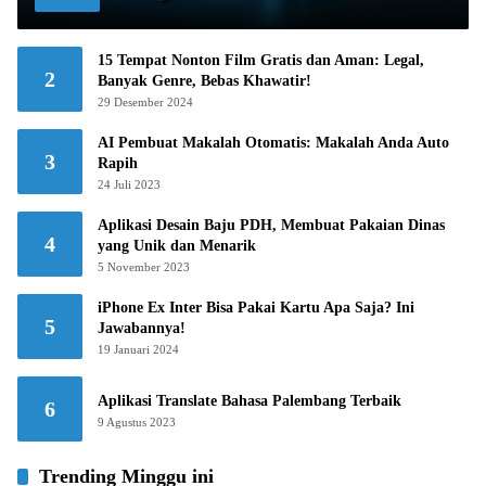
15 Tempat Nonton Film Gratis dan Aman: Legal,
2
Banyak Genre, Bebas Khawatir!
29 Desember 2024
AI Pembuat Makalah Otomatis: Makalah Anda Auto
3
Rapih
24 Juli 2023
Aplikasi Desain Baju PDH, Membuat Pakaian Dinas
4
yang Unik dan Menarik
5 November 2023
iPhone Ex Inter Bisa Pakai Kartu Apa Saja? Ini
5
Jawabannya!
19 Januari 2024
Aplikasi Translate Bahasa Palembang Terbaik
6
9 Agustus 2023
Trending Minggu ini