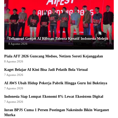
Telkomsel Genjot AI Ribuan Talenta Kreatif Indonesia Melejit
8 Agustus 2026
Piala AFF 2026 Guncang Medsos, Netizen Soroti Kejanggalan
8 Agustus 2026
Kaget Belajar AI Kini Bisa Jadi Pelatih Bola Virtual
7 Agustus 2026
AI AWS Ubah Hidup Pekerja Pabrik Hingga Guru Ini Buktinya
7 Agustus 2026
Indonesia Siap Lompat Ekonomi 8% Lewat Ekosistem Digital
7 Agustus 2026
Iuran BPJS Cuma 1 Persen Postingan Nakesindo Bikin Warganet
Murka