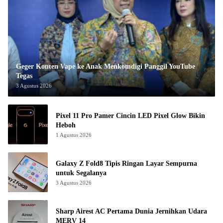
Geger Konten Vape ke Anak Menkomdigi Panggil YouTube
Tegas
3 Agustus 2026
Pixel 11 Pro Pamer Cincin LED Pixel Glow Bikin
Heboh
1 Agustus 2026
Galaxy Z Fold8 Tipis Ringan Layar Sempurna
untuk Segalanya
3 Agustus 2026
Sharp Airest AC Pertama Dunia Jernihkan Udara
MERV 14