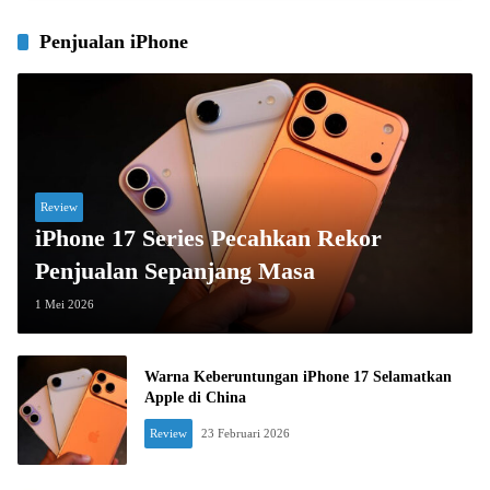
Penjualan iPhone
Review
iPhone 17 Series Pecahkan Rekor
Penjualan Sepanjang Masa
1 Mei 2026
Warna Keberuntungan iPhone 17 Selamatkan
Apple di China
Review
23 Februari 2026