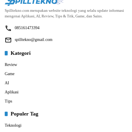
Spilltekno.com merupakan website teknologi yang selalu update informasi
mengenai Aplikasi, AI, Review, Tips & Trik, Game, dan Sains.
085161473394
spilltekno@gmail.com
Kategori
Review
Game
AI
Aplikasi
Tips
Populer Tag
Teknologi