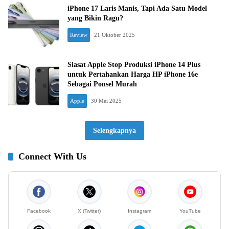
iPhone 17 Laris Manis, Tapi Ada Satu Model
yang Bikin Ragu?
Review
21 Oktober 2025
Siasat Apple Stop Produksi iPhone 14 Plus
untuk Pertahankan Harga HP iPhone 16e
Sebagai Ponsel Murah
Apple
30 Mei 2025
Selengkapnya
Connect With Us
Facebook
X (Twitter)
Instagram
YouTube