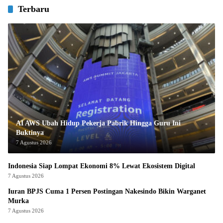
Terbaru
AI AWS Ubah Hidup Pekerja Pabrik Hingga Guru Ini
Buktinya
7 Agustus 2026
Indonesia Siap Lompat Ekonomi 8% Lewat Ekosistem Digital
7 Agustus 2026
Iuran BPJS Cuma 1 Persen Postingan Nakesindo Bikin Warganet
Murka
7 Agustus 2026