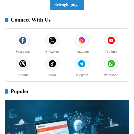
Selengkapnya
Connect With Us
Facebook
X (Twitter)
Instagram
YouTube
Threads
TikTok
Telegram
WhatsApp
Populer