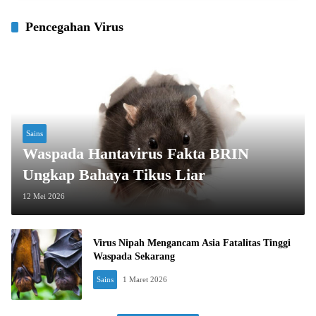
Pencegahan Virus
Sains
Waspada Hantavirus Fakta BRIN
Ungkap Bahaya Tikus Liar
12 Mei 2026
Virus Nipah Mengancam Asia Fatalitas Tinggi
Waspada Sekarang
Sains
1 Maret 2026