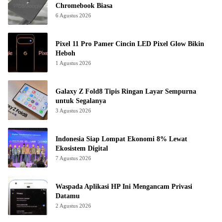
Chromebook Biasa
6 Agustus 2026
Pixel 11 Pro Pamer Cincin LED Pixel Glow Bikin
Heboh
1 Agustus 2026
Galaxy Z Fold8 Tipis Ringan Layar Sempurna
untuk Segalanya
3 Agustus 2026
Indonesia Siap Lompat Ekonomi 8% Lewat
Ekosistem Digital
7 Agustus 2026
Waspada Aplikasi HP Ini Mengancam Privasi
Datamu
2 Agustus 2026