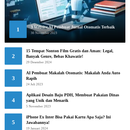
3 Website AI Pembuat Jurnal Otomatis Terbaik
1
30 November 2023
15 Tempat Nonton Film Gratis dan Aman: Legal,
2
Banyak Genre, Bebas Khawatir!
29 Desember 2024
AI Pembuat Makalah Otomatis: Makalah Anda Auto
3
Rapih
24 Juli 2023
Aplikasi Desain Baju PDH, Membuat Pakaian Dinas
4
yang Unik dan Menarik
5 November 2023
iPhone Ex Inter Bisa Pakai Kartu Apa Saja? Ini
5
Jawabannya!
19 Januari 2024