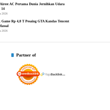
Airest AC Pertama Dunia Jernihkan Udara
 14
us 2026
k Game Rp 4,8 T Pesaing GTA Kandas Tencent
assal
us 2026
Partner of