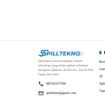
Spilltekno.com merupakan website
Rev
teknologi yang selalu update informasi
Gam
mengenai Aplikasi, AI, Review, Tips & Trik,
Game, dan Sains.
AI
085161473394
Apli
Tips
spilltekno@gmail.com