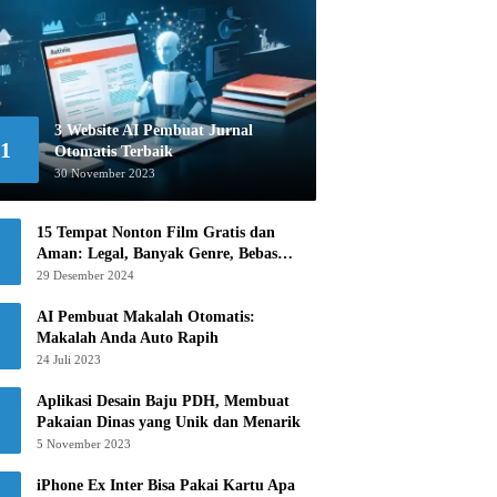
3 Website AI Pembuat Jurnal
1
Otomatis Terbaik
30 November 2023
15 Tempat Nonton Film Gratis dan
Aman: Legal, Banyak Genre, Bebas
Khawatir!
29 Desember 2024
AI Pembuat Makalah Otomatis:
Makalah Anda Auto Rapih
24 Juli 2023
Aplikasi Desain Baju PDH, Membuat
Pakaian Dinas yang Unik dan Menarik
5 November 2023
iPhone Ex Inter Bisa Pakai Kartu Apa