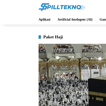
Langsung
ke
konten
Aplikasi
Artificial Intelegent (AI)
Gam
Paket Haji