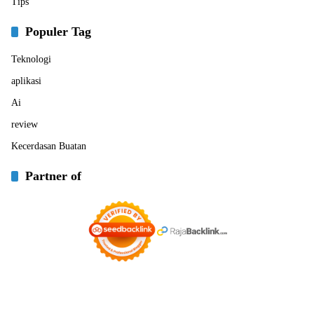
Tips
Populer Tag
Teknologi
aplikasi
Ai
review
Kecerdasan Buatan
Partner of