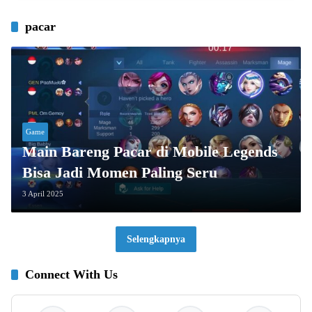
pacar
Game
Main Bareng Pacar di Mobile Legends
Bisa Jadi Momen Paling Seru
3 April 2025
Selengkapnya
Connect With Us