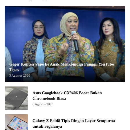
Geger Konten Vape ke Anak Menkomdigi Panggil YouTube
Tegas
3 Agustus 2026
Asus Googlebook CX9406 Bocor Bukan
Chromebook Biasa
6 Agustus 2026
Galaxy Z Fold8 Tipis Ringan Layar Sempurna
untuk Segalanya