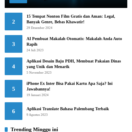
15 Tempat Nonton Film Gratis dan Aman: Legal,
2
Banyak Genre, Bebas Khawatir!
29 Desember 2024
AI Pembuat Makalah Otomatis: Makalah Anda Auto
3
Rapih
24 Juli 2023
Aplikasi Desain Baju PDH, Membuat Pakaian Dinas
4
yang Unik dan Menarik
5 November 2023
iPhone Ex Inter Bisa Pakai Kartu Apa Saja? Ini
5
Jawabannya!
19 Januari 2024
Aplikasi Translate Bahasa Palembang Terbaik
6
9 Agustus 2023
Trending Minggu ini