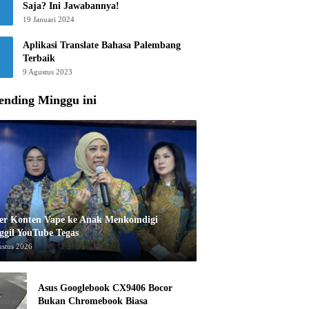
Saja? Ini Jawabannya!
19 Januari 2024
Aplikasi Translate Bahasa Palembang
Terbaik
9 Agustus 2023
ending Minggu ini
er Konten Vape ke Anak Menkomdigi
ggil YouTube Tegas
ustus 2026
Asus Googlebook CX9406 Bocor
Bukan Chromebook Biasa