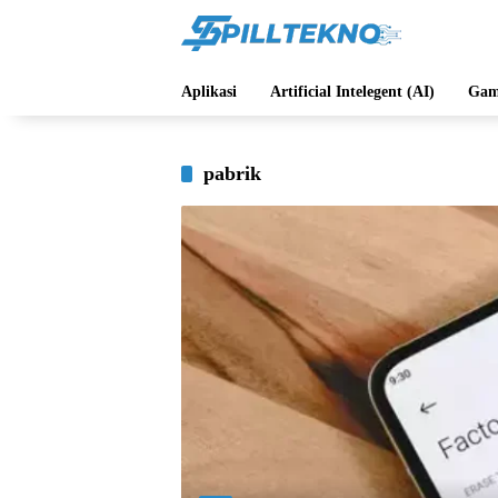
Langsung
ke
konten
Aplikasi
Artificial Intelegent (AI)
Gam
pabrik