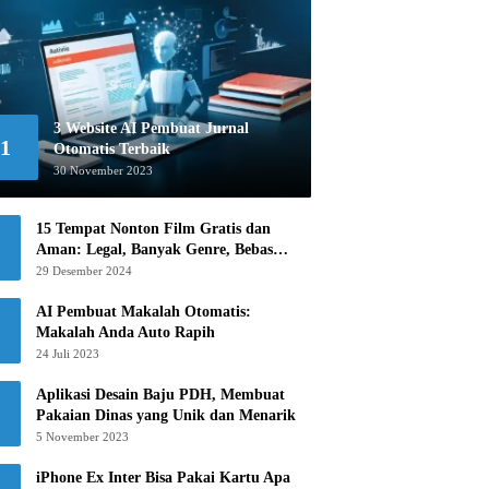
3 Website AI Pembuat Jurnal
1
Otomatis Terbaik
30 November 2023
15 Tempat Nonton Film Gratis dan
Aman: Legal, Banyak Genre, Bebas
Khawatir!
29 Desember 2024
AI Pembuat Makalah Otomatis:
Makalah Anda Auto Rapih
24 Juli 2023
Aplikasi Desain Baju PDH, Membuat
Pakaian Dinas yang Unik dan Menarik
5 November 2023
iPhone Ex Inter Bisa Pakai Kartu Apa