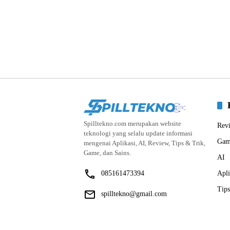
Spilltekno.com merupakan website
Rev
teknologi yang selalu update informasi
Gam
mengenai Aplikasi, AI, Review, Tips & Trik,
Game, dan Sains.
AI
085161473394
Apli
Tips
spilltekno@gmail.com