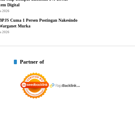
tem Digital
us 2026
BPJS Cuma 1 Persen Postingan Nakesindo
 Warganet Murka
us 2026
Partner of