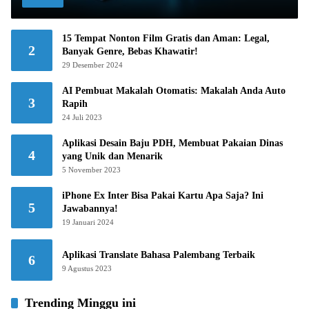
15 Tempat Nonton Film Gratis dan Aman: Legal,
2
Banyak Genre, Bebas Khawatir!
29 Desember 2024
AI Pembuat Makalah Otomatis: Makalah Anda Auto
3
Rapih
24 Juli 2023
Aplikasi Desain Baju PDH, Membuat Pakaian Dinas
4
yang Unik dan Menarik
5 November 2023
iPhone Ex Inter Bisa Pakai Kartu Apa Saja? Ini
5
Jawabannya!
19 Januari 2024
Aplikasi Translate Bahasa Palembang Terbaik
6
9 Agustus 2023
Trending Minggu ini