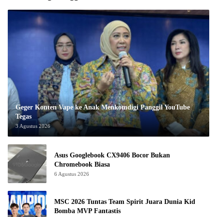
Geger Konten Vape ke Anak Menkomdigi Panggil YouTube
Tegas
3 Agustus 2026
Asus Googlebook CX9406 Bocor Bukan
Chromebook Biasa
6 Agustus 2026
MSC 2026 Tuntas Team Spirit Juara Dunia Kid
Bomba MVP Fantastis