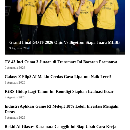
Grand Final GOTF 2026 Onic Vs Bigetron Siapa Juara MLBB
9 Agustus 2026
TV 43 Inci Cuma 3 Jutaan di Transmart Ini Bocoran Promonya
9 Agustus 2026
Galaxy Z Flip8 AI Makin Cerdas Gaya Lipatmu Naik Level!
9 Agustus 2026
IGRS Hidup Lagi Tahun Ini Komdigi Siapkan Evaluasi Besar
9 Agustus 2026
Industri Aplikasi Game RI Melejit 18% Lebih Investasi Mengalir
Deras
8 Agustus 2026
Rokid AI Glasses Kacamata Canggih Ini Siap Ubah Cara Kerja