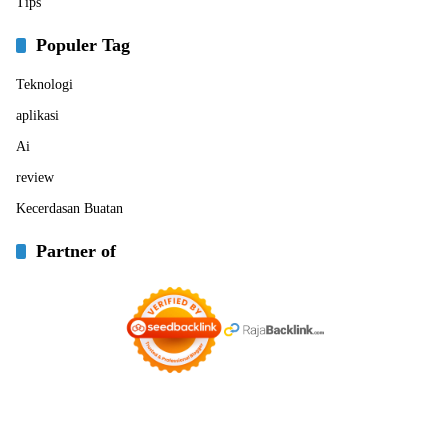
Tips
Populer Tag
Teknologi
aplikasi
Ai
review
Kecerdasan Buatan
Partner of