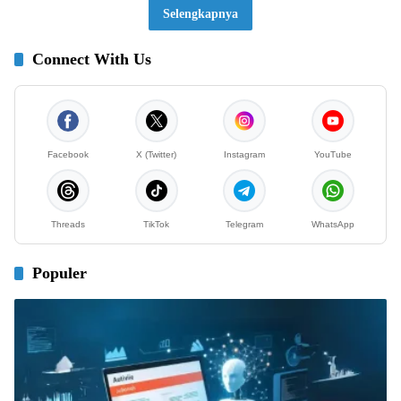
Selengkapnya
Connect With Us
Facebook
X (Twitter)
Instagram
YouTube
Threads
TikTok
Telegram
WhatsApp
Populer