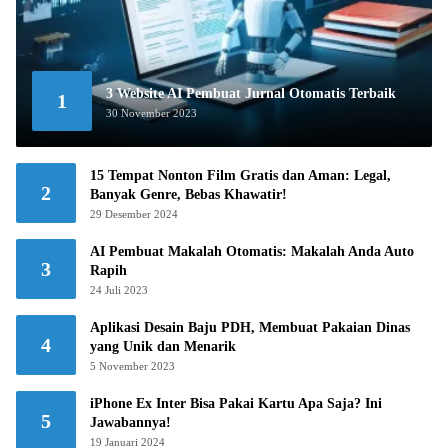
3 Website AI Pembuat Jurnal Otomatis Terbaik
1
30 November 2023
15 Tempat Nonton Film Gratis dan Aman: Legal,
2
Banyak Genre, Bebas Khawatir!
29 Desember 2024
AI Pembuat Makalah Otomatis: Makalah Anda Auto
3
Rapih
24 Juli 2023
Aplikasi Desain Baju PDH, Membuat Pakaian Dinas
4
yang Unik dan Menarik
5 November 2023
iPhone Ex Inter Bisa Pakai Kartu Apa Saja? Ini
5
Jawabannya!
19 Januari 2024