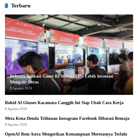
Terbaru
Industri Aplikasi Game RI Melejit 18% Lebih Investasi
Mengalir Deras
8 Agustus 2026
Rokid AI Glasses Kacamata Canggih Ini Siap Ubah Cara Kerja
8 Agustus 2026
Meta Kena Denda Triliunan Instagram Facebook Dibatasi Remaja
8 Agustus 2026
OpenAI Rem Astra Mengerikan Kemampuan Meretasnya Terlalu