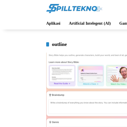
Langsung
ke
konten
Aplikasi
Artificial Intelegent (AI)
Gam
outline