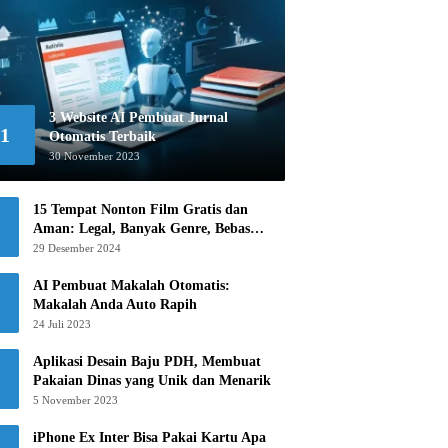
3 Website AI Pembuat Jurnal
1
Otomatis Terbaik
30 November 2023
15 Tempat Nonton Film Gratis dan
Aman: Legal, Banyak Genre, Bebas
Khawatir!
29 Desember 2024
AI Pembuat Makalah Otomatis:
Makalah Anda Auto Rapih
24 Juli 2023
Aplikasi Desain Baju PDH, Membuat
Pakaian Dinas yang Unik dan Menarik
5 November 2023
iPhone Ex Inter Bisa Pakai Kartu Apa