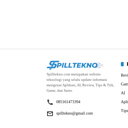
Spilltekno.com merupakan website
Rev
teknologi yang selalu update informasi
Gam
mengenai Aplikasi, AI, Review, Tips & Trik,
Game, dan Sains.
AI
085161473394
Apli
Tips
spilltekno@gmail.com