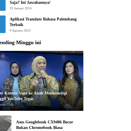
Saja? Ini Jawabannya!
19 Januari 2024
Aplikasi Translate Bahasa Palembang
Terbaik
9 Agustus 2023
ending Minggu ini
er Konten Vape ke Anak Menkomdigi
ggil YouTube Tegas
ustus 2026
Asus Googlebook CX9406 Bocor
Bukan Chromebook Biasa