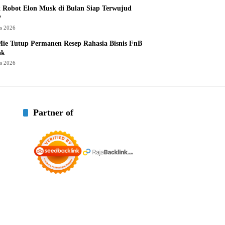
 Robot Elon Musk di Bulan Siap Terwujud
?
us 2026
ie Tutup Permanen Resep Rahasia Bisnis FnB
ak
us 2026
Partner of