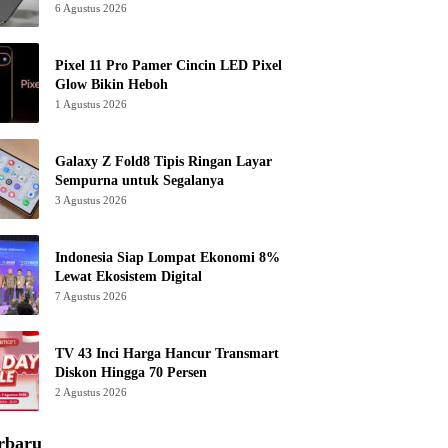
6 Agustus 2026
Pixel 11 Pro Pamer Cincin LED Pixel
Glow Bikin Heboh
1 Agustus 2026
Galaxy Z Fold8 Tipis Ringan Layar
Sempurna untuk Segalanya
3 Agustus 2026
Indonesia Siap Lompat Ekonomi 8%
Lewat Ekosistem Digital
7 Agustus 2026
TV 43 Inci Harga Hancur Transmart
Diskon Hingga 70 Persen
2 Agustus 2026
rbaru