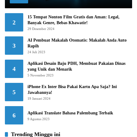
15 Tempat Nonton Film Gratis dan Aman: Legal,
2
Banyak Genre, Bebas Khawatir!
29 Desember 2024
AI Pembuat Makalah Otomatis: Makalah Anda Auto
3
Rapih
24 Juli 2023
Aplikasi Desain Baju PDH, Membuat Pakaian Dinas
4
yang Unik dan Menarik
5 November 2023
iPhone Ex Inter Bisa Pakai Kartu Apa Saja? Ini
5
Jawabannya!
19 Januari 2024
Aplikasi Translate Bahasa Palembang Terbaik
6
9 Agustus 2023
Trending Minggu ini