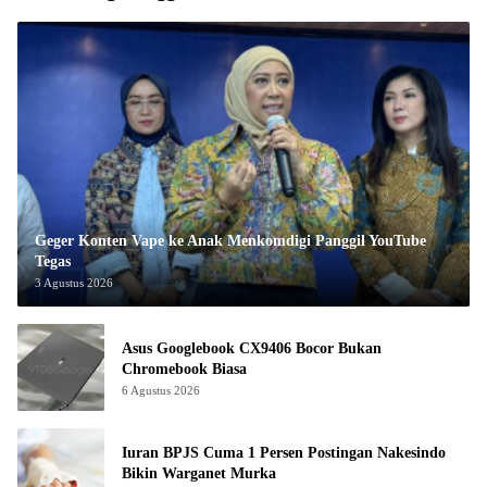
Geger Konten Vape ke Anak Menkomdigi Panggil YouTube
Tegas
3 Agustus 2026
Asus Googlebook CX9406 Bocor Bukan
Chromebook Biasa
6 Agustus 2026
Iuran BPJS Cuma 1 Persen Postingan Nakesindo
Bikin Warganet Murka