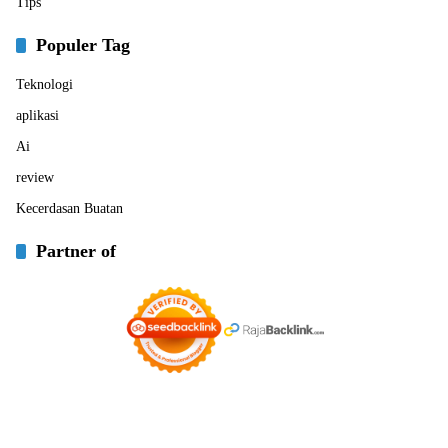
Tips
Populer Tag
Teknologi
aplikasi
Ai
review
Kecerdasan Buatan
Partner of