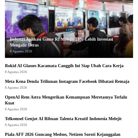
Industri Aplikasi Game RI Melejit 18% Lebih Investasi
Mengalir Deras
8 Agustus 2026
Rokid AI Glasses Kacamata Canggih Ini Siap Ubah Cara Kerja
8 Agustus 2026
Meta Kena Denda Triliunan Instagram Facebook Dibatasi Remaja
8 Agustus 2026
OpenAI Rem Astra Mengerikan Kemampuan Meretasnya Terlalu
Kuat
8 Agustus 2026
Telkomsel Genjot AI Ribuan Talenta Kreatif Indonesia Melejit
8 Agustus 2026
Piala AFF 2026 Guncang Medsos, Netizen Soroti Kejanggalan