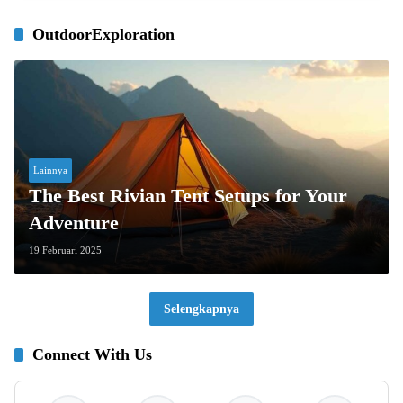
OutdoorExploration
Lainnya
The Best Rivian Tent Setups for Your
Adventure
19 Februari 2025
Selengkapnya
Connect With Us