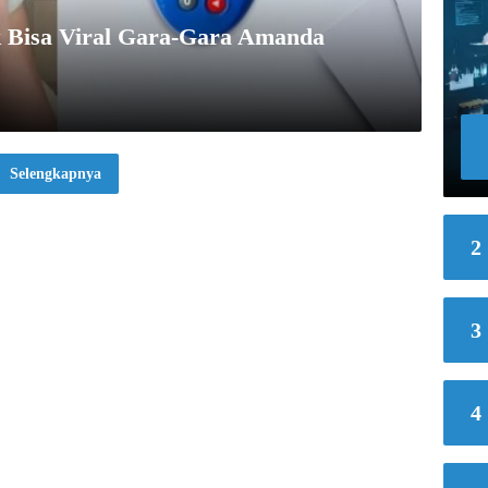
k Bisa Viral Gara-Gara Amanda
Selengkapnya
2
3
4