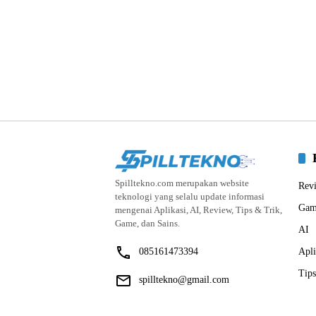
Spilltekno.com merupakan website
Rev
teknologi yang selalu update informasi
Gam
mengenai Aplikasi, AI, Review, Tips & Trik,
Game, dan Sains.
AI
085161473394
Apli
Tips
spilltekno@gmail.com