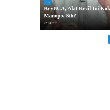
Tips
KeyBCA, Alat Kecil Ini Ko
Manopo, Sih?
22 Juli 2025