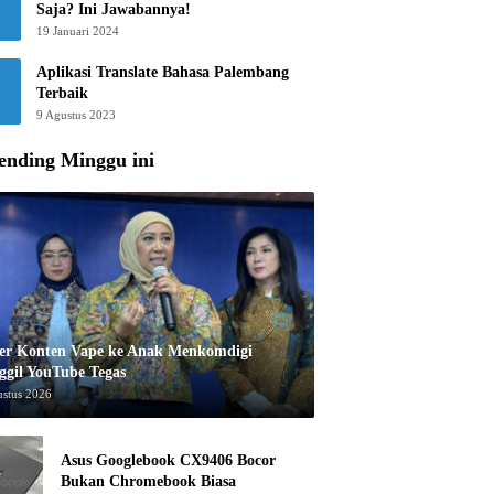
Saja? Ini Jawabannya!
19 Januari 2024
Aplikasi Translate Bahasa Palembang
Terbaik
9 Agustus 2023
ending Minggu ini
er Konten Vape ke Anak Menkomdigi
ggil YouTube Tegas
ustus 2026
Asus Googlebook CX9406 Bocor
Bukan Chromebook Biasa