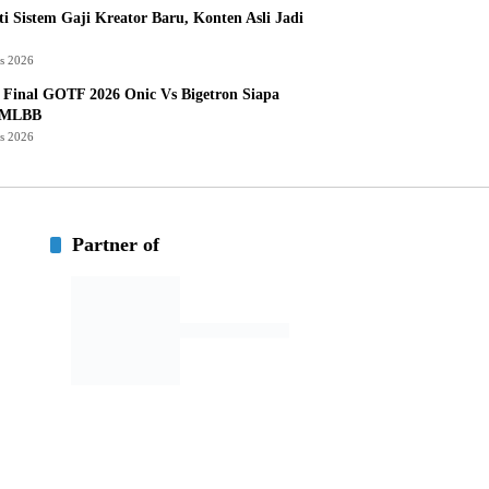
i Sistem Gaji Kreator Baru, Konten Asli Jadi
us 2026
Final GOTF 2026 Onic Vs Bigetron Siapa
 MLBB
us 2026
Partner of