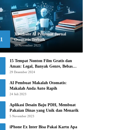
3 Website AI Pembuat Jurnal
1
Otomatis Terbaik
30 November 2023
15 Tempat Nonton Film Gratis dan
Aman: Legal, Banyak Genre, Bebas
Khawatir!
29 Desember 2024
AI Pembuat Makalah Otomatis:
Makalah Anda Auto Rapih
24 Juli 2023
Aplikasi Desain Baju PDH, Membuat
Pakaian Dinas yang Unik dan Menarik
5 November 2023
iPhone Ex Inter Bisa Pakai Kartu Apa