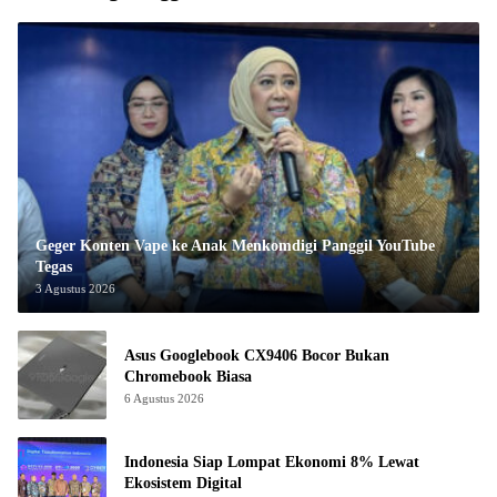
Geger Konten Vape ke Anak Menkomdigi Panggil YouTube
Tegas
3 Agustus 2026
Asus Googlebook CX9406 Bocor Bukan
Chromebook Biasa
6 Agustus 2026
Indonesia Siap Lompat Ekonomi 8% Lewat
Ekosistem Digital