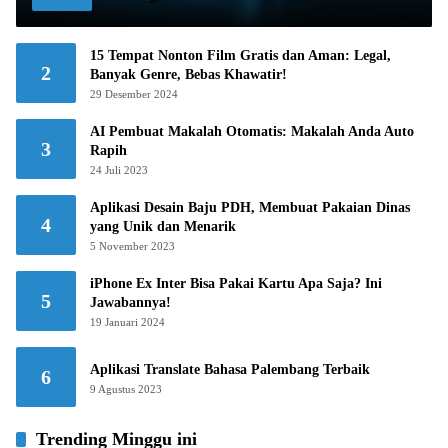
15 Tempat Nonton Film Gratis dan Aman: Legal,
2
Banyak Genre, Bebas Khawatir!
29 Desember 2024
AI Pembuat Makalah Otomatis: Makalah Anda Auto
3
Rapih
24 Juli 2023
Aplikasi Desain Baju PDH, Membuat Pakaian Dinas
4
yang Unik dan Menarik
5 November 2023
iPhone Ex Inter Bisa Pakai Kartu Apa Saja? Ini
5
Jawabannya!
19 Januari 2024
Aplikasi Translate Bahasa Palembang Terbaik
6
9 Agustus 2023
Trending Minggu ini