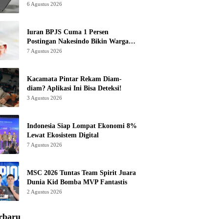
6 Agustus 2026
Iuran BPJS Cuma 1 Persen
Postingan Nakesindo Bikin Warganet
Murka
7 Agustus 2026
Kacamata Pintar Rekam Diam-
diam? Aplikasi Ini Bisa Deteksi!
3 Agustus 2026
Indonesia Siap Lompat Ekonomi 8%
Lewat Ekosistem Digital
7 Agustus 2026
MSC 2026 Tuntas Team Spirit Juara
Dunia Kid Bomba MVP Fantastis
2 Agustus 2026
rbaru