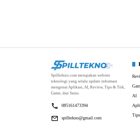
Spilltekno.com merupakan website
Rev
teknologi yang selalu update informasi
Gam
mengenai Aplikasi, AI, Review, Tips & Trik,
Game, dan Sains.
AI
085161473394
Apli
Tips
spilltekno@gmail.com