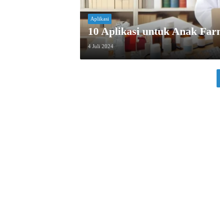
Aplikasi
10 Aplikasi untuk Anak Far
4 Juli 2024