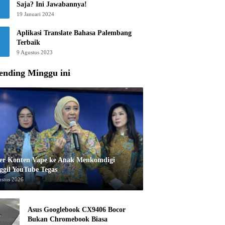
Saja? Ini Jawabannya!
19 Januari 2024
Aplikasi Translate Bahasa Palembang
Terbaik
9 Agustus 2023
ending Minggu ini
er Konten Vape ke Anak Menkomdigi
ggil YouTube Tegas
ustus 2026
Asus Googlebook CX9406 Bocor
Bukan Chromebook Biasa