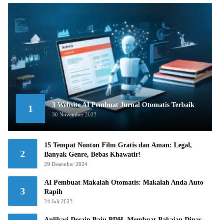
3 Website AI Pembuat Jurnal Otomatis Terbaik
1
30 November 2023
15 Tempat Nonton Film Gratis dan Aman: Legal,
2
Banyak Genre, Bebas Khawatir!
29 Desember 2024
AI Pembuat Makalah Otomatis: Makalah Anda Auto
3
Rapih
24 Juli 2023
Aplikasi Desain Baju PDH, Membuat Pakaian Dinas