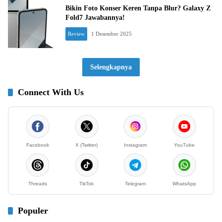
Bikin Foto Konser Keren Tanpa Blur? Galaxy Z
Fold7 Jawabannya!
Review
1 Desember 2025
Selengkapnya
Connect With Us
Facebook
X (Twitter)
Instagram
YouTube
Threads
TikTok
Telegram
WhatsApp
Populer