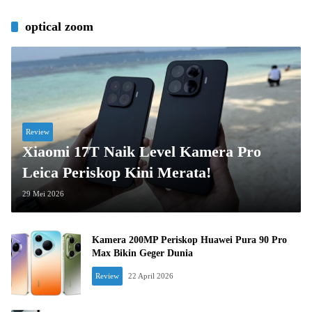
optical zoom
Review
Xiaomi 17T Naik Level Kamera Pro
Leica Periskop Kini Merata!
29 Mei 2026
Kamera 200MP Periskop Huawei Pura 90 Pro
Max Bikin Geger Dunia
Review
22 April 2026