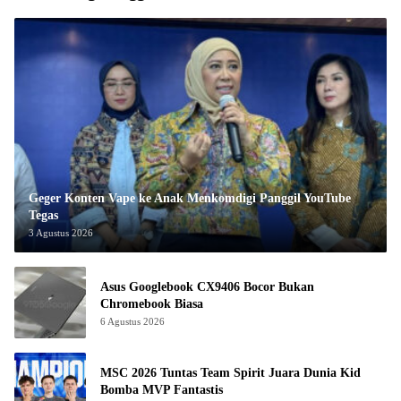
Geger Konten Vape ke Anak Menkomdigi Panggil YouTube
Tegas
3 Agustus 2026
Asus Googlebook CX9406 Bocor Bukan
Chromebook Biasa
6 Agustus 2026
MSC 2026 Tuntas Team Spirit Juara Dunia Kid
Bomba MVP Fantastis