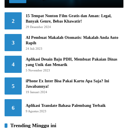
15 Tempat Nonton Film Gratis dan Aman: Legal,
2
Banyak Genre, Bebas Khawatir!
29 Desember 2024
AI Pembuat Makalah Otomatis: Makalah Anda Auto
3
Rapih
24 Juli 2023
Aplikasi Desain Baju PDH, Membuat Pakaian Dinas
4
yang Unik dan Menarik
5 November 2023
iPhone Ex Inter Bisa Pakai Kartu Apa Saja? Ini
5
Jawabannya!
19 Januari 2024
Aplikasi Translate Bahasa Palembang Terbaik
6
9 Agustus 2023
Trending Minggu ini