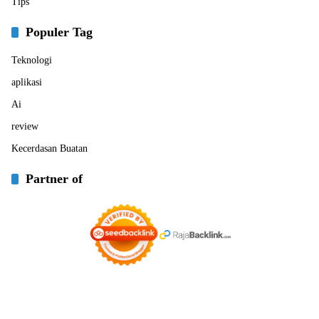
Tips
Populer Tag
Teknologi
aplikasi
Ai
review
Kecerdasan Buatan
Partner of