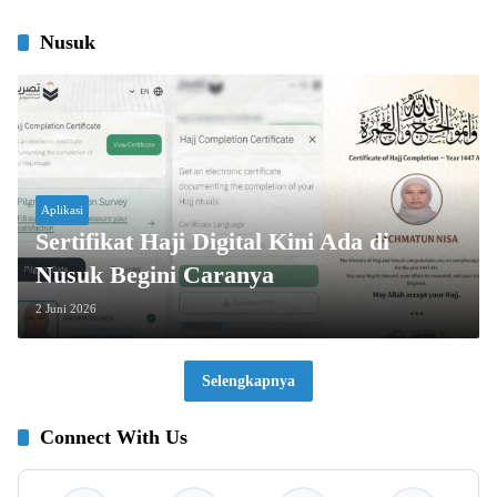
Nusuk
Aplikasi
Sertifikat Haji Digital Kini Ada di
Nusuk Begini Caranya
2 Juni 2026
Selengkapnya
Connect With Us