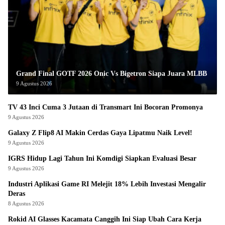
Grand Final GOTF 2026 Onic Vs Bigetron Siapa Juara MLBB
9 Agustus 2026
TV 43 Inci Cuma 3 Jutaan di Transmart Ini Bocoran Promonya
9 Agustus 2026
Galaxy Z Flip8 AI Makin Cerdas Gaya Lipatmu Naik Level!
9 Agustus 2026
IGRS Hidup Lagi Tahun Ini Komdigi Siapkan Evaluasi Besar
9 Agustus 2026
Industri Aplikasi Game RI Melejit 18% Lebih Investasi Mengalir
Deras
8 Agustus 2026
Rokid AI Glasses Kacamata Canggih Ini Siap Ubah Cara Kerja