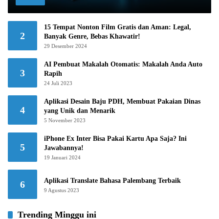
15 Tempat Nonton Film Gratis dan Aman: Legal,
2
Banyak Genre, Bebas Khawatir!
29 Desember 2024
AI Pembuat Makalah Otomatis: Makalah Anda Auto
3
Rapih
24 Juli 2023
Aplikasi Desain Baju PDH, Membuat Pakaian Dinas
4
yang Unik dan Menarik
5 November 2023
iPhone Ex Inter Bisa Pakai Kartu Apa Saja? Ini
5
Jawabannya!
19 Januari 2024
Aplikasi Translate Bahasa Palembang Terbaik
6
9 Agustus 2023
Trending Minggu ini