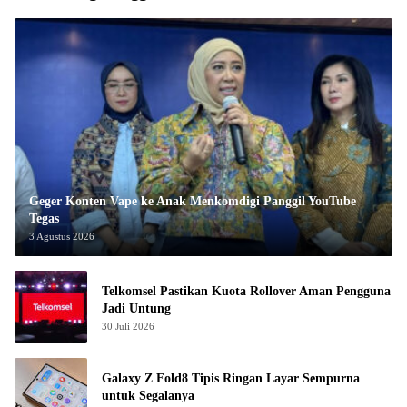
Geger Konten Vape ke Anak Menkomdigi Panggil YouTube
Tegas
3 Agustus 2026
Telkomsel Pastikan Kuota Rollover Aman Pengguna
Jadi Untung
30 Juli 2026
Galaxy Z Fold8 Tipis Ringan Layar Sempurna
untuk Segalanya