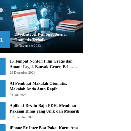
3 Website AI Pembuat Jurnal
1
Otomatis Terbaik
30 November 2023
15 Tempat Nonton Film Gratis dan
Aman: Legal, Banyak Genre, Bebas
Khawatir!
29 Desember 2024
AI Pembuat Makalah Otomatis:
Makalah Anda Auto Rapih
24 Juli 2023
Aplikasi Desain Baju PDH, Membuat
Pakaian Dinas yang Unik dan Menarik
5 November 2023
iPhone Ex Inter Bisa Pakai Kartu Apa