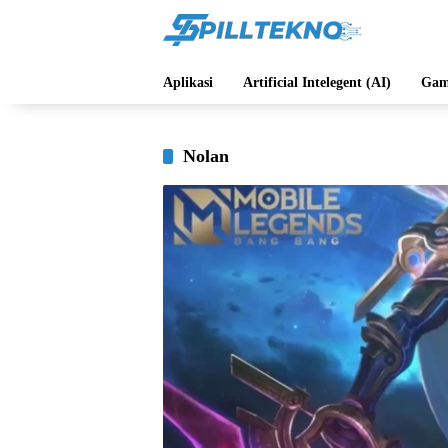
Langsung
ke
konten
Aplikasi
Artificial Intelegent (AI)
Gam
Nolan