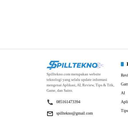
Spilltekno.com merupakan website
Rev
teknologi yang selalu update informasi
Gam
mengenai Aplikasi, AI, Review, Tips & Trik,
Game, dan Sains.
AI
085161473394
Apli
Tips
spilltekno@gmail.com