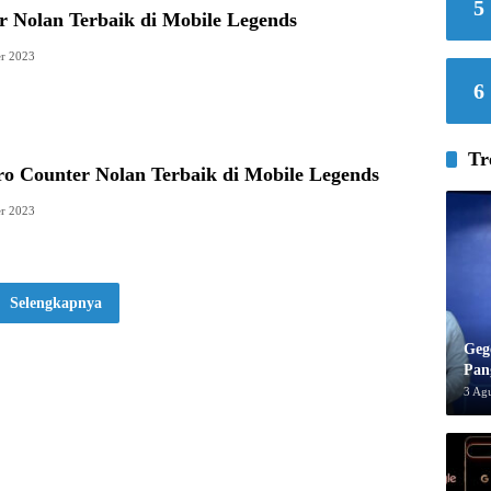
5
r Nolan Terbaik di Mobile Legends
r 2023
6
Tr
ro Counter Nolan Terbaik di Mobile Legends
r 2023
Selengkapnya
Geg
Pan
3 Ag