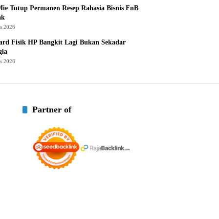
ie Tutup Permanen Resep Rahasia Bisnis FnB
ak
us 2026
rd Fisik HP Bangkit Lagi Bukan Sekadar
gia
us 2026
Partner of