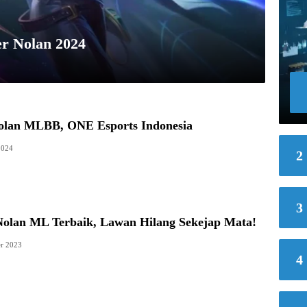
er Nolan 2024
olan MLBB, ONE Esports Indonesia
2024
2
3
Nolan ML Terbaik, Lawan Hilang Sekejap Mata!
r 2023
4