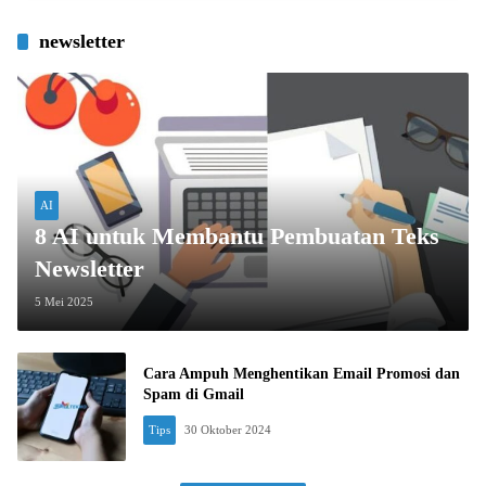
newsletter
AI
8 AI untuk Membantu Pembuatan Teks
Newsletter
5 Mei 2025
Cara Ampuh Menghentikan Email Promosi dan
Spam di Gmail
Tips
30 Oktober 2024