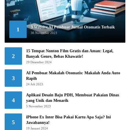
3 Website AI Pembuat Jurnal Otomatis Terbaik
1
30 November 2023
15 Tempat Nonton Film Gratis dan Aman: Legal,
2
Banyak Genre, Bebas Khawatir!
29 Desember 2024
AI Pembuat Makalah Otomatis: Makalah Anda Auto
3
Rapih
24 Juli 2023
Aplikasi Desain Baju PDH, Membuat Pakaian Dinas
4
yang Unik dan Menarik
5 November 2023
iPhone Ex Inter Bisa Pakai Kartu Apa Saja? Ini
5
Jawabannya!
19 Januari 2024