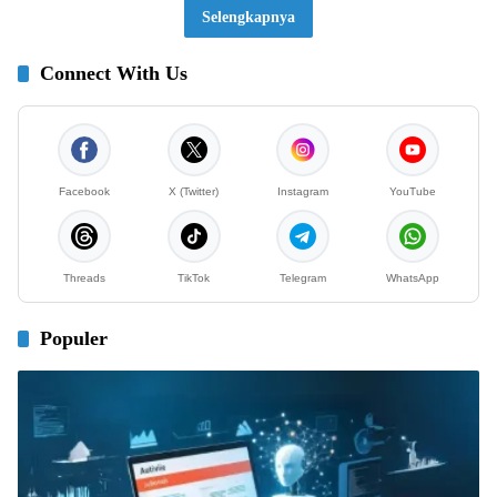
Selengkapnya
Connect With Us
Facebook
X (Twitter)
Instagram
YouTube
Threads
TikTok
Telegram
WhatsApp
Populer