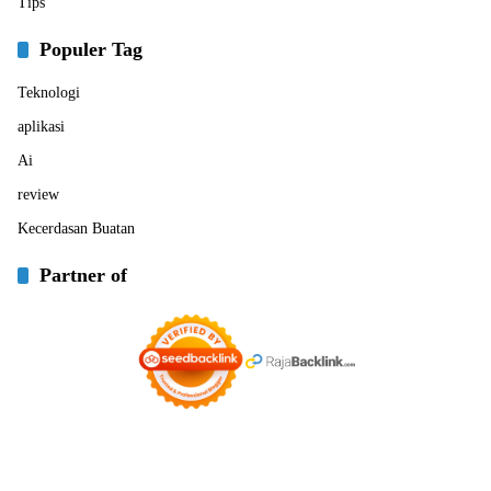
Tips
Populer Tag
Teknologi
aplikasi
Ai
review
Kecerdasan Buatan
Partner of