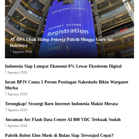
AI AWS Ubah Hidup Pekerja Pabrik Hingga Guru Ini
Buktinya
7 Agustus 2026
Indonesia Siap Lompat Ekonomi 8% Lewat Ekosistem Digital
7 Agustus 2026
Iuran BPJS Cuma 1 Persen Postingan Nakesindo Bikin Warganet
Murka
7 Agustus 2026
Terungkap! Strategi Baru Internet Indonesia Makin Merata
7 Agustus 2026
Ancaman Arc Flash Data Center AI 800 VDC Terkuak Sudah
7 Agustus 2026
Pabrik Robot Elon Musk di Bulan Siap Terwujud Cepat?