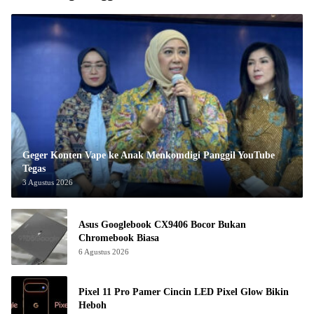
Geger Konten Vape ke Anak Menkomdigi Panggil YouTube
Tegas
3 Agustus 2026
Asus Googlebook CX9406 Bocor Bukan
Chromebook Biasa
6 Agustus 2026
Pixel 11 Pro Pamer Cincin LED Pixel Glow Bikin
Heboh