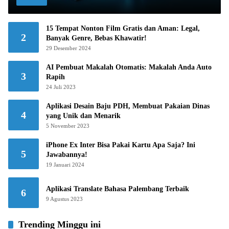
15 Tempat Nonton Film Gratis dan Aman: Legal,
2
Banyak Genre, Bebas Khawatir!
29 Desember 2024
AI Pembuat Makalah Otomatis: Makalah Anda Auto
3
Rapih
24 Juli 2023
Aplikasi Desain Baju PDH, Membuat Pakaian Dinas
4
yang Unik dan Menarik
5 November 2023
iPhone Ex Inter Bisa Pakai Kartu Apa Saja? Ini
5
Jawabannya!
19 Januari 2024
Aplikasi Translate Bahasa Palembang Terbaik
6
9 Agustus 2023
Trending Minggu ini