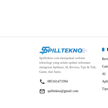
Spilltekno.com merupakan website
Rev
teknologi yang selalu update informasi
Gam
mengenai Aplikasi, AI, Review, Tips & Trik,
Game, dan Sains.
AI
085161473394
Apli
Tips
spilltekno@gmail.com