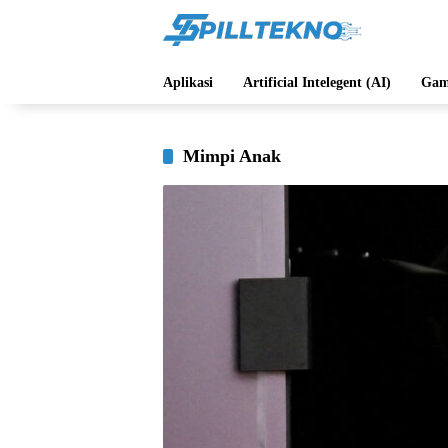
Langsung
ke
konten
Aplikasi
Artificial Intelegent (AI)
Gam
Mimpi Anak