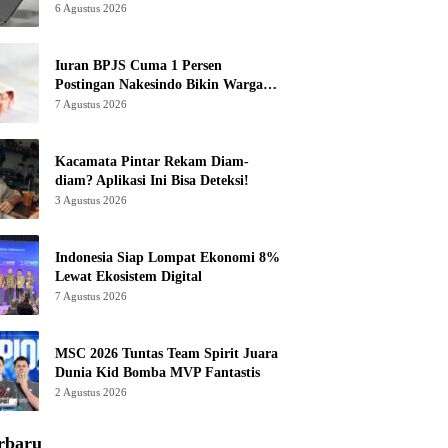
6 Agustus 2026
Iuran BPJS Cuma 1 Persen
Postingan Nakesindo Bikin Warganet
Murka
7 Agustus 2026
Kacamata Pintar Rekam Diam-
diam? Aplikasi Ini Bisa Deteksi!
3 Agustus 2026
Indonesia Siap Lompat Ekonomi 8%
Lewat Ekosistem Digital
7 Agustus 2026
MSC 2026 Tuntas Team Spirit Juara
Dunia Kid Bomba MVP Fantastis
2 Agustus 2026
rbaru