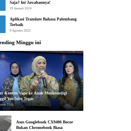
Saja? Ini Jawabannya!
19 Januari 2024
Aplikasi Translate Bahasa Palembang
Terbaik
9 Agustus 2023
ending Minggu ini
er Konten Vape ke Anak Menkomdigi
ggil YouTube Tegas
ustus 2026
Asus Googlebook CX9406 Bocor
Bukan Chromebook Biasa