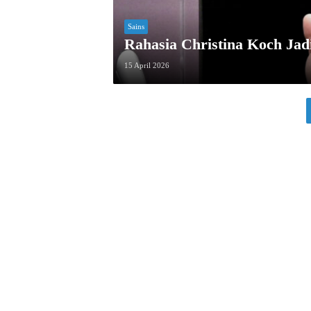
Sains
Rahasia Christina Koch Jad
15 April 2026