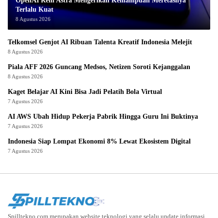
OpenAI Rem Astra Mengerikan Kemampuan Meretasnya
Terlalu Kuat
8 Agustus 2026
Telkomsel Genjot AI Ribuan Talenta Kreatif Indonesia Melejit
8 Agustus 2026
Piala AFF 2026 Guncang Medsos, Netizen Soroti Kejanggalan
8 Agustus 2026
Kaget Belajar AI Kini Bisa Jadi Pelatih Bola Virtual
7 Agustus 2026
AI AWS Ubah Hidup Pekerja Pabrik Hingga Guru Ini Buktinya
7 Agustus 2026
Indonesia Siap Lompat Ekonomi 8% Lewat Ekosistem Digital
7 Agustus 2026
Spilltekno.com merupakan website teknologi yang selalu update informasi