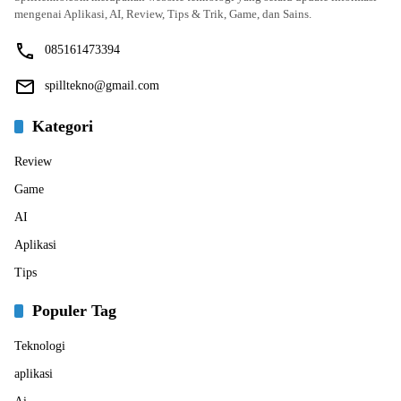
mengenai Aplikasi, AI, Review, Tips & Trik, Game, dan Sains.
085161473394
spilltekno@gmail.com
Kategori
Review
Game
AI
Aplikasi
Tips
Populer Tag
Teknologi
aplikasi