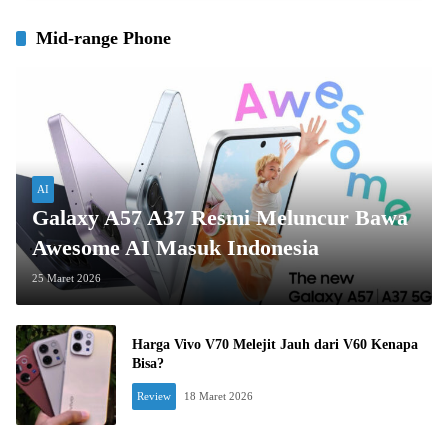
Mid-range Phone
AI
Galaxy A57 A37 Resmi Meluncur Bawa
Awesome AI Masuk Indonesia
25 Maret 2026
Harga Vivo V70 Melejit Jauh dari V60 Kenapa
Bisa?
Review
18 Maret 2026