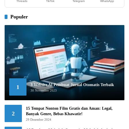
Threads
TikTok
Telegram
WhatsApp
Populer
3 Website AI Pembuat Jurnal Otomatis Terbaik
1
30 November 2023
15 Tempat Nonton Film Gratis dan Aman: Legal,
2
Banyak Genre, Bebas Khawatir!
29 Desember 2024