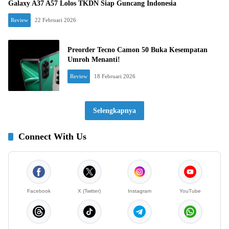
Galaxy A37 A57 Lolos TKDN Siap Guncang Indonesia
Review
22 Februari 2026
Preorder Tecno Camon 50 Buka Kesempatan
Umroh Menanti!
Review
18 Februari 2026
Selengkapnya
Connect With Us
Facebook
X (Twitter)
Instagram
YouTube