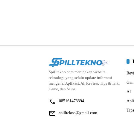
Spilltekno.com merupakan website
Rev
teknologi yang selalu update informasi
Gam
mengenai Aplikasi, AI, Review, Tips & Trik,
Game, dan Sains.
AI
085161473394
Apli
Tips
spilltekno@gmail.com