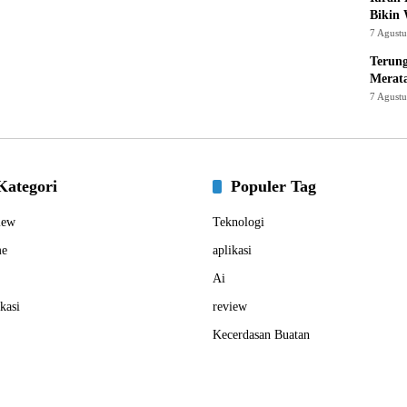
Bikin
7 Agust
Terung
Merat
7 Agust
Kategori
Populer Tag
iew
Teknologi
e
aplikasi
Ai
kasi
review
Kecerdasan Buatan