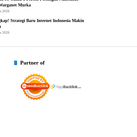
 Warganet Murka
us 2026
kap! Strategi Baru Internet Indonesia Makin
a
us 2026
Partner of