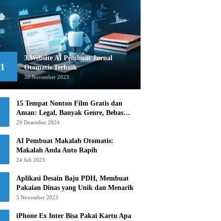
3 Website AI Pembuat Jurnal
1
Otomatis Terbaik
30 November 2023
15 Tempat Nonton Film Gratis dan
Aman: Legal, Banyak Genre, Bebas
Khawatir!
29 Desember 2024
AI Pembuat Makalah Otomatis:
Makalah Anda Auto Rapih
24 Juli 2023
Aplikasi Desain Baju PDH, Membuat
Pakaian Dinas yang Unik dan Menarik
5 November 2023
iPhone Ex Inter Bisa Pakai Kartu Apa