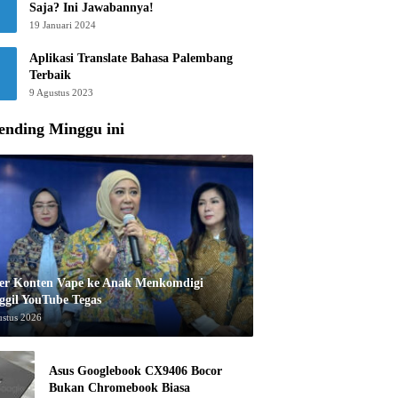
Saja? Ini Jawabannya!
19 Januari 2024
Aplikasi Translate Bahasa Palembang
Terbaik
9 Agustus 2023
ending Minggu ini
er Konten Vape ke Anak Menkomdigi
ggil YouTube Tegas
ustus 2026
Asus Googlebook CX9406 Bocor
Bukan Chromebook Biasa