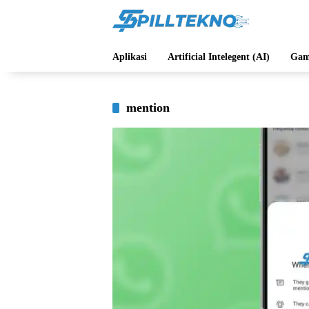
Langsung
ke
konten
Aplikasi
Artificial Intelegent (AI)
Gam
mention