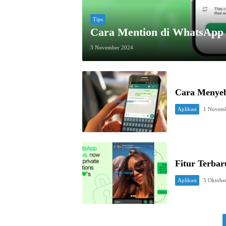
Tips
Cara Mention di WhatsApp 
3 November 2024
Cara Menyeb
Aplikasi
1 Novem
Fitur Terbar
Aplikasi
5 Oktobe