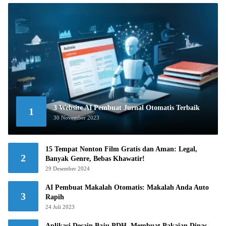
3 Website AI Pembuat Jurnal Otomatis Terbaik
1
30 November 2023
15 Tempat Nonton Film Gratis dan Aman: Legal,
2
Banyak Genre, Bebas Khawatir!
29 Desember 2024
AI Pembuat Makalah Otomatis: Makalah Anda Auto
3
Rapih
24 Juli 2023
Aplikasi Desain Baju PDH, Membuat Pakaian Dinas