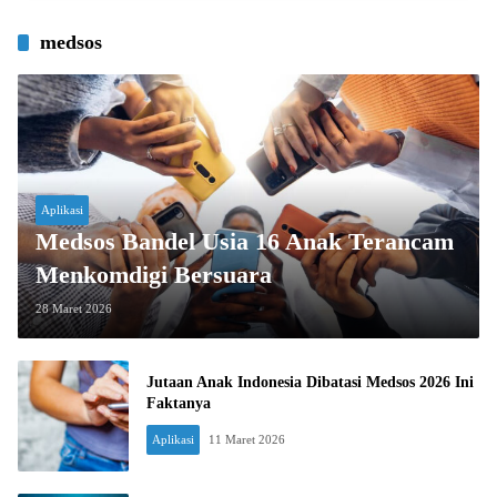
medsos
Aplikasi
Medsos Bandel Usia 16 Anak Terancam
Menkomdigi Bersuara
28 Maret 2026
Jutaan Anak Indonesia Dibatasi Medsos 2026 Ini
Faktanya
Aplikasi
11 Maret 2026