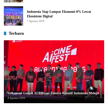
Indonesia Siap Lompat Ekonomi 8% Lewat
Ekosistem Digital
7 Agustus 2026
Terbaru
Telkomsel Genjot AI Ribuan Talenta Kreatif Indonesia Melejit
8 Agustus 2026