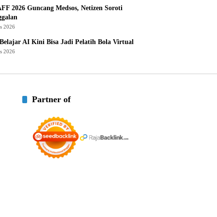
AFF 2026 Guncang Medsos, Netizen Soroti
ggalan
us 2026
Belajar AI Kini Bisa Jadi Pelatih Bola Virtual
us 2026
Partner of