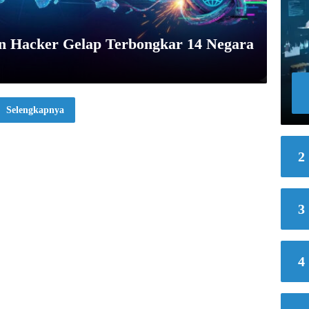
n Hacker Gelap Terbongkar 14 Negara
Selengkapnya
2
3
4