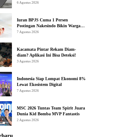
6 Agustus 2026
Iuran BPJS Cuma 1 Persen
Postingan Nakesindo Bikin Warganet
Murka
7 Agustus 2026
Kacamata Pintar Rekam Diam-
diam? Aplikasi Ini Bisa Deteksi!
3 Agustus 2026
Indonesia Siap Lompat Ekonomi 8%
Lewat Ekosistem Digital
7 Agustus 2026
MSC 2026 Tuntas Team Spirit Juara
Dunia Kid Bomba MVP Fantastis
2 Agustus 2026
rbaru