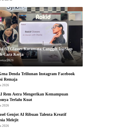
id AI Glasses Kacamata Canggih Ini Siap
h Cara Kerja
ustus 2026
ena Denda Triliunan Instagram Facebook
si Remaja
us 2026
I Rem Astra Mengerikan Kemampuan
snya Terlalu Kuat
us 2026
sel Genjot AI Ribuan Talenta Kreatif
sia Melejit
us 2026