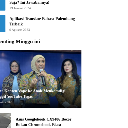
Saja? Ini Jawabannya!
19 Januari 2024
Aplikasi Translate Bahasa Palembang
Terbaik
9 Agustus 2023
ending Minggu ini
er Konten Vape ke Anak Menkomdigi
ggil YouTube Tegas
ustus 2026
Asus Googlebook CX9406 Bocor
Bukan Chromebook Biasa