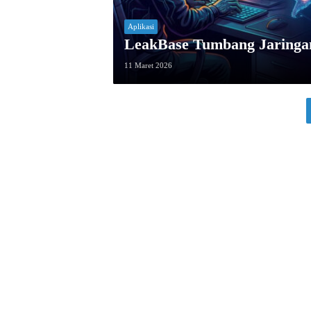
Aplikasi
LeakBase Tumbang Jaringa
11 Maret 2026