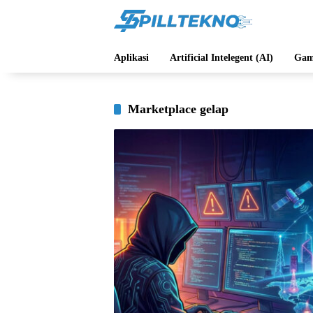
Langsung
ke
konten
Aplikasi
Artificial Intelegent (AI)
Gam
Marketplace gelap