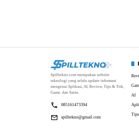
Spilltekno.com merupakan website
Rev
teknologi yang selalu update informasi
Gam
mengenai Aplikasi, AI, Review, Tips & Trik,
Game, dan Sains.
AI
085161473394
Apli
Tips
spilltekno@gmail.com